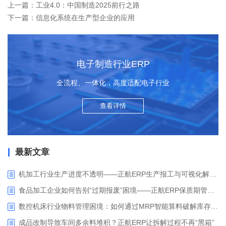
上一篇：工业4.0：中国制造2025前行之路
下一篇：信息化系统在生产型企业的应用
电子制造行业ERP
全流程、一体化，高度适配电子行业
查看详情
最新文章
机加工行业生产进度不透明——正航ERP生产报工与可视化解决方案
食品加工企业如何告别“过期报废”困境——正航ERP保质期管理应用解析
数控机床行业物料管理困境：如何通过MRP智能算料破解库存积压与停工待料难题？
成品改制导致车间多余料堆积？正航ERP让拆解过程不再“黑箱”