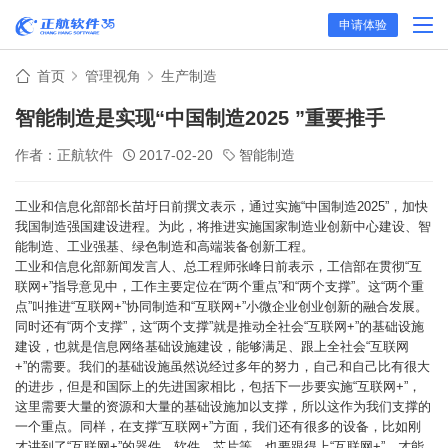
申请体验
首页
管理视角
生产制造
智能制造是实现“中国制造2025 ”重要推手
作者：正航软件
2017-02-20
智能制造
工业和信息化部部长苗圩日前撰文表示，通过实施“中国制造2025”，加快
我国制造强国建设进程。为此，将推进实施国家制造业创新中心建设、智
能制造、工业强基、绿色制造和高端装备创新工程。
工业和信息化部新闻发言人、总工程师张峰日前表示，工信部在贯彻“互
联网+”指导意见中，工作主要定位在“两个重点”和“两个支撑”。这“两个重
点”叫推进“互联网+”协同制造和“互联网+”小微企业创业创新的融合发展。
同时还有“两个支撑”，这“两个支撑”就是推动全社会“互联网+”的基础设施
建设，也就是信息网络基础设施建设，能够满足、跟上全社会“互联网
+”的需要。我们的基础设施虽然说经过多年的努力，自己和自己比有很大
的进步，但是和国际上的先进国家相比，包括下一步要实施“互联网+”，
这里需要大量的资源和大量的基础设施加以支撑，所以这作为我们支撑的
一个重点。同样，在支撑“互联网+”方面，我们还有很多的设备，比如刚
才讲到了“互联网+”的器件、软件、芯片等，也要跟得上“互联网+”，才能