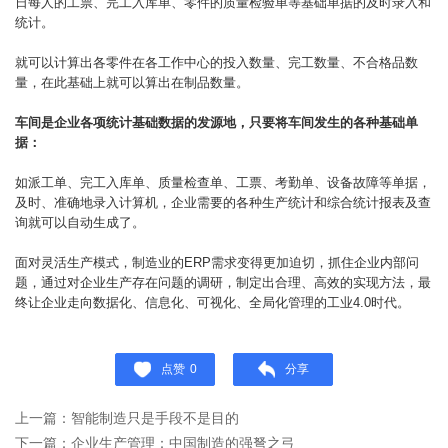
日每人的工票、完工入库单、零件的质量检验单等基础单据的及时录入和
统计。
就可以计算出各零件在各工作中心的投入数量、完工数量、不合格品数
量，在此基础上就可以算出在制品数量。
车间是企业各项统计基础数据的发源地，只要将车间发生的各种基础单
据：
如派工单、完工入库单、质量检查单、工票、考勤单、设备故障等单据，
及时、准确地录入计算机，企业需要的各种生产统计和综合统计报表及查
询就可以自动生成了。
面对灵活生产模式，制造业的ERP需求变得更加迫切，抓住企业内部问
题，通过对企业生产存在问题的调研，制定出合理、高效的实现方法，最
终让企业走向数据化、信息化、可视化、全局化管理的工业4.0时代。
点赞
0
分享
上一篇：智能制造只是手段不是目的
下一篇：企业生产管理：中国制造的强弩之弓