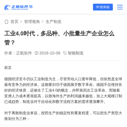
申请体验
首页
管理视角
生产制造
工业4.0时代，多品种、小批量生产企业怎么
管？
作者：正航软件
2018-10-08
智能制造
前言
德国经济至今仍以工业制造为主，尽管劳动人口逐年降低，但依然是全球
最有竞争力的经济体。这都要归功于德国展开数字革命。德国不仅维持良
好的经济体质，还催生了工业4.0的概念，亦即第四次工业革命。而随着
亚洲人力成本逐渐提高，以致海外生产的利润越来越低，加上大规模订制
已成趋势，制造业对于自动化和数字流程方案的需求逐渐攀升。
对于离散制造业来说，按照生产的稳定性和重复程度，可以把生产类型大
致划分为三种：