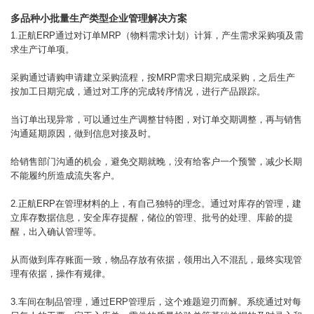
多品种小批量生产类型企业管理解决方案
1.正航ERP通过对订单MRP（物料需求计划）计算，产生需求采购项及需
求生产订单项。
采购通过请购申请建立采购流程，按MRP需求日期完成采购，之后生产
按加工日期完成，通过对工序的完成转序情况，进行产品跟踪。
当订单出现异常，可以通过生产调整甘特图，对订单交期调整，再与销售
沟通延期原因，做到信息对接及时。
给销售部门沟通的机会，避免交期就晚，没有给客户一个预警，减少长期
不能履约所造成流失客户。
2.正航ERP在管理材料的上，有自己独特的理念。通过对库存的管理，建
立库存数据信息，安全库存提醒，储位的管理、批号的处理、库龄的提
醒，出入确认管理等。
从而做到库存账面一致，物品存放有依据，领用出入不混乱，最终实现管
理有依据，操作有规律。
3.车间在制品管理，通过ERP管理后，这个难题迎刃而解。系统通过对每