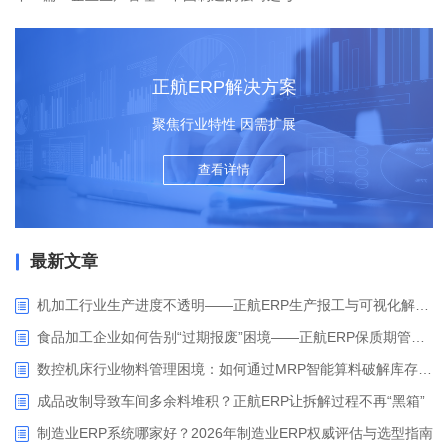
正航ERP解决方案
聚焦行业特性 因需扩展
查看详情
最新文章
机加工行业生产进度不透明——正航ERP生产报工与可视化解决方案
食品加工企业如何告别“过期报废”困境——正航ERP保质期管理应用解析
数控机床行业物料管理困境：如何通过MRP智能算料破解库存积压与停工待料难题？
成品改制导致车间多余料堆积？正航ERP让拆解过程不再“黑箱”
制造业ERP系统哪家好？2026年制造业ERP权威评估与选型指南