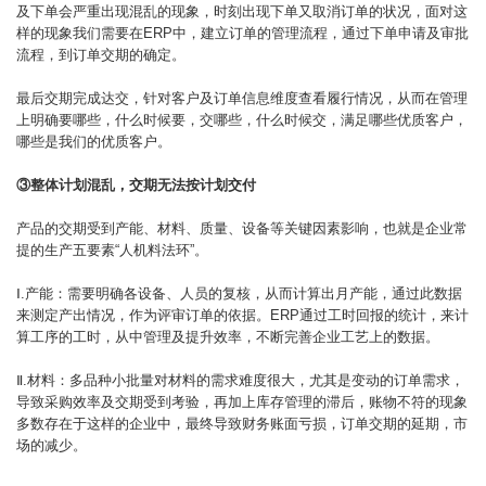
及下单会严重出现混乱的现象，时刻出现下单又取消订单的状况，面对这
样的现象我们需要在ERP中，建立订单的管理流程，通过下单申请及审批
流程，到订单交期的确定。
最后交期完成达交，针对客户及订单信息维度查看履行情况，从而在管理
上明确要哪些，什么时候要，交哪些，什么时候交，满足哪些优质客户，
哪些是我们的优质客户。
③整体计划混乱，交期无法按计划交付
产品的交期受到产能、材料、质量、设备等关键因素影响，也就是企业常
提的生产五要素“人机料法环”。
Ⅰ.产能：需要明确各设备、人员的复核，从而计算出月产能，通过此数据
来测定产出情况，作为评审订单的依据。ERP通过工时回报的统计，来计
算工序的工时，从中管理及提升效率，不断完善企业工艺上的数据。
Ⅱ.材料：多品种小批量对材料的需求难度很大，尤其是变动的订单需求，
导致采购效率及交期受到考验，再加上库存管理的滞后，账物不符的现象
多数存在于这样的企业中，最终导致财务账面亏损，订单交期的延期，市
场的减少。