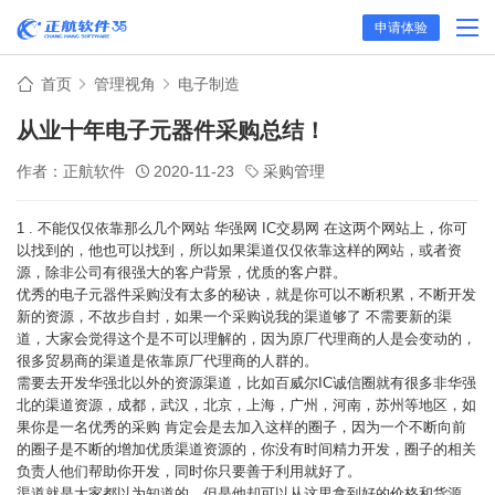
申请体验
首页
管理视角
电子制造
从业十年电子元器件采购总结！
作者：正航软件
2020-11-23
采购管理
1 . 不能仅仅依靠那么几个网站 华强网 IC交易网 在这两个网站上，你可
以找到的，他也可以找到，所以如果渠道仅仅依靠这样的网站，或者资
源，除非公司有很强大的客户背景，优质的客户群。
优秀的电子元器件采购没有太多的秘诀，就是你可以不断积累，不断开发
新的资源，不故步自封，如果一个采购说我的渠道够了 不需要新的渠
道，大家会觉得这个是不可以理解的，因为原厂代理商的人是会变动的，
很多贸易商的渠道是依靠原厂代理商的人群的。
需要去开发华强北以外的资源渠道，比如百威尔IC诚信圈就有很多非华强
北的渠道资源，成都，武汉，北京，上海，广州，河南，苏州等地区，如
果你是一名优秀的采购 肯定会是去加入这样的圈子，因为一个不断向前
的圈子是不断的增加优质渠道资源的，你没有时间精力开发，圈子的相关
负责人他们帮助你开发，同时你只要善于利用就好了。
渠道就是大家都以为知道的，但是他却可以从这里拿到好的价格和货源，