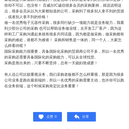
你却不可以，也没有！ 百威尔IC诚信很多会员的采购案例，就说说明这
点，很多会员从以为大家都知道的公司，采购到了很多别人拿不到的货源
，或者别人拿不到的价格！
做一名优秀电子元器件采购，很多同行缺少一项能力就是业务能力，我看
到少部分公司的采购 也可以帮助业务做业绩，去开发工厂客户，因为这
样和工厂采购沟通起来就有很多共同话题，因为都是做采购，做采购都有
采购的难处，谁都不为难谁！ 采购和销售是一体的，同一个人，大家怎
么样看待呢？
国际采购能力很重要，具备国际化采购的贸易商公司不多，所以一名优秀
的采购还需要具备国际化的采购能力，可以从全球找货。
采购是熬出来的，只要不断坚持，总有一天媳妇熬成婆！
有人说公司比较重视业务，我们采购老板都不怎么样重视，那是因为很多
公司业务是跑在最前端的，所以一名优秀的采购需要主动，也许你可以跑
在业务前端，这个时候采购肯定比业务重要！
点赞
0
分享