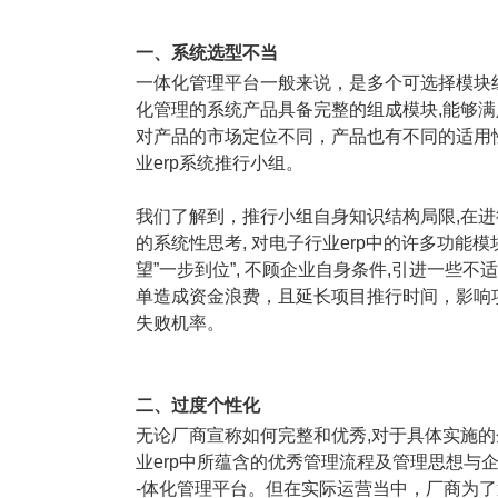
塑胶加工
整合型贸易
智能制造
工业设备贸
一、系统选型不当
一体化管理平台一般来说，是多个可选择模块
查看更多>
查看更多>
化管理的系统产品具备完整的组成模块,能够
对产品的市场定位不同，产品也有不同的适用性
业erp系统推行小组。
我们了解到，推行小组自身知识结构局限,在进
的系统性思考, 对电子行业erp中的许多功
望”一步到位”, 不顾企业自身条件,引进一些不
单造成资金浪费，且延长项目推行时间，影响项
失败机率。
二、过度个性化
无论厂商宣称如何完整和优秀,对于具体实施的
业erp中所蕴含的优秀管理流程及管理思想与
-体化管理平台。但在实际运营当中，厂商为了