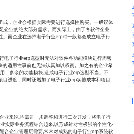
数字车间
数据可视化
易
进销存管理
替代料管理
组成，企业会根据实际需要进行选择性购买。一般议体
查看更多>
查看更多>
满足企业的绝大部分需求。而实际上，由于各软件企业
。而企业在选择电子行业erp时一般都会成立电子行
行电子行业erp选型时无法对软件各功能模块进行周密
能模块的适用性事前也无法认真加以权衡。加之有的企业希
适用、多余的功能模块,造成电子行业erp选型不当。不
目进度，同时还增加了电子行业erp实施成本和项目
企业来说,均需进一步调整和进行二次开发，将电子行
企业实际业务流程结合起来,以形成针对性极强的个性化-
迎合企业管理层需要,常常对成熟的电子行业erp系统软