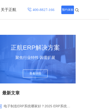
关于正航
预约体验
招聘中心
程
联系正航
正航ERP解决方案
化
聚焦行业特性 因需扩展
网站导航
查看详情
最新文章
电子制造ERP系统哪家好？2025 ERP系统权威盘点与选型指南