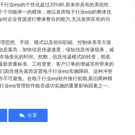
行业erp的个性化超过20%时,原来所具有的系统性、
个功能单一的模块，难以发挥电子行业erp的整体优
rp对企业资源进行整体整合的能力,无法发挥应有的功
管理思想、手段、模式以及组织职能、控制体系等方面
信息孤岛，加快信息传递速度，缩短信息传递链条，减
部市场变化的时间。然鹅，信息传递模式的转变，彻底
最新质量标准、工程变更、客户订单的增减等所带来的
们因倍感失落而设置电子行业erp实施障碍。这种冲突
不可避免。在电子行业erp软件推行初期,新旧两种模
行业erp管理软件能否成功实施的重要影响因素之一。
分享