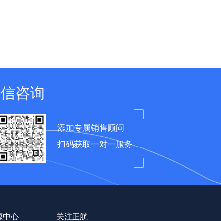
微信咨询
添加专属销售顾问
扫码获取一对一服务
源中心
关注正航