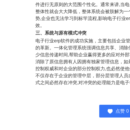
件进行无原则的大范围个性化。通常来讲,当电子
整体性就会大大降低，整体系统会被肢解为一个
势,企业也无法学习到标竿流程,影响电子行业e
效。
三、系统与原有模式冲突
电子行业erp软件的成功实施，主要包括企业
的革新。一体化管理系统强调信息共享、消除
少信息传递时间,帮助企业赢得更多的应对外
消除了原信息拥有人因拥有独家管理信息，如
控制权威和对企业的部分控制权力,也必然使他
不仅存在于企业的管理中层，部分层管理人员亦
式之间必然存在冲突,对冲突的处理能力是电子
点赞
0