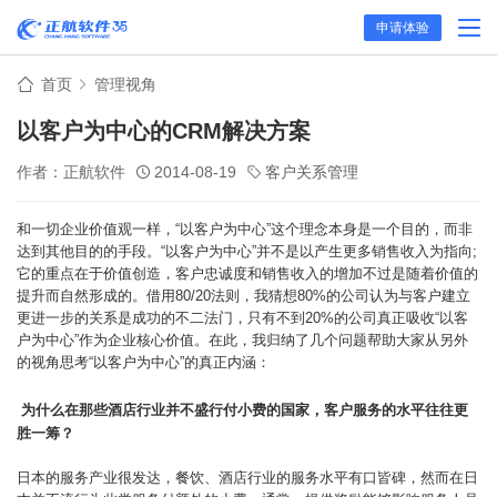
申请体验
首页
管理视角
以客户为中心的CRM解决方案
作者：正航软件
2014-08-19
客户关系管理
和一切企业价值观一样，“以客户为中心”这个理念本身是一个目的，而非
达到其他目的的手段。“以客户为中心”并不是以产生更多销售收入为指向;
它的重点在于价值创造，客户忠诚度和销售收入的增加不过是随着价值的
提升而自然形成的。借用80/20法则，我猜想80%的公司认为与客户建立
更进一步的关系是成功的不二法门，只有不到20%的公司真正吸收“以客
户为中心”作为企业核心价值。在此，我归纳了几个问题帮助大家从另外
的视角思考“以客户为中心”的真正内涵：
为什么在那些酒店行业并不盛行付小费的国家，客户服务的水平往往更
胜一筹？
日本的服务产业很发达，餐饮、酒店行业的服务水平有口皆碑，然而在日