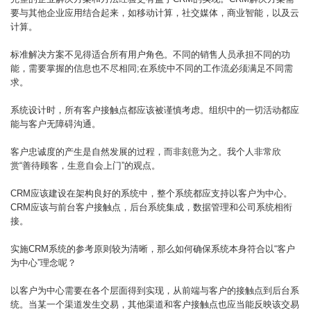
要与其他企业应用结合起来，如移动计算，社交媒体，商业智能，以及云
计算。
标准解决方案不见得适合所有用户角色。不同的销售人员承担不同的功
能，需要掌握的信息也不尽相同;在系统中不同的工作流必须满足不同需
求。
系统设计时，所有客户接触点都应该被谨慎考虑。组织中的一切活动都应
能与客户无障碍沟通。
客户忠诚度的产生是自然发展的过程，而非刻意为之。我个人非常欣
赏“善待顾客，生意自会上门”的观点。
CRM应该建设在架构良好的系统中，整个系统都应支持以客户为中心。
CRM应该与前台客户接触点，后台系统集成，数据管理和公司系统相衔
接。
实施CRM系统的参考原则较为清晰，那么如何确保系统本身符合以“客户
为中心”理念呢？
以客户为中心需要在各个层面得到实现，从前端与客户的接触点到后台系
统。当某一个渠道发生交易，其他渠道和客户接触点也应当能反映该交易