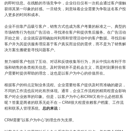
的即时信息。在残酷的市场竞争中，企业往往仅有一次机会通过客户接触
获得其第一印象的好感。一旦错失，则意味着企业需要为争取这名客户投
入更多的时间和成本。
企业不但靠产品吸引客户，销售方式也成为客户考量的标准之一。典型的
市场销售行为包括广告活动，寻找潜在客户和提供售后服务。在广告活动
开始之前，企业就应该明确如何利用和管理活动中的客户数据。寻找目标
客户并为其提供服务理应基于客户真实而迫切的需求，而不是为了销售解
决方案生搬硬套寻找问题客户。
努力倾听客户包括了互动、对话和反馈收集等行为，并从中找出有利于市
场和销售的各类相关信息。及时营销并不是机会主义，而是时刻秉持在客
户需要时提供帮助的理念，这也是以客户为中心的价值所在。
根据客户的特点定制业务流程。企业需要给客户提供及时而准确的建议，
不同的工作流也应对此有所体现。通常，企业工作流程的精简程度会影响
客户对企业效率的印象。但是，以客户为中心和CRM又有什么必然联系
呢？答案是两者的联系无处不在 – CRM很大程度依赖客户档案、工作流
程和联系人管理系统。
总的来说：
CRM需要“以客户为中心”的理念作为支撑。