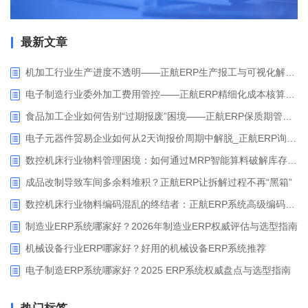
最新文章
机加工行业生产进度不透明——正航ERP生产报工与可视化解决方案
电子制造行业委外加工费用管控——正航ERP精细化成本核算解决方案
食品加工企业如何告别“过期报废”困境——正航ERP保质期管理应用解析
电子元器件贸易企业如何从2天询报价周期中解脱_正航ERP询价协同方案
数控机床行业物料管理困境：如何通过MRP智能算料破解库存积压与停工待料难题？
成品改制导致车间多余料堆积？正航ERP让拆解过程不再“黑箱”
数控机床行业物料编码混乱的终结者：正航ERP系统高级编码管理解决方案
制造业ERP系统哪家好？2026年制造业ERP权威评估与选型指南
机械设备行业ERP哪家好？好用的机械设备ERP系统推荐
电子制造ERP系统哪家好？2025 ERP系统权威盘点与选型指南