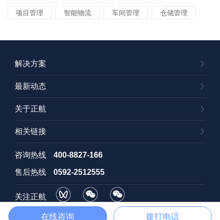
项目管理
智能物流
车间管理
仓储管理
解决方案
最新动态
关于正航
相关链接
咨询热线
400-8827-166
售后热线
0592-2512555
关注正航
视频号
订阅号
招聘号
在线咨询
拨打电话