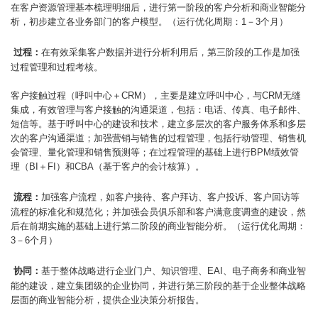
在客户资源管理基本梳理明细后，进行第一阶段的客户分析和商业智能分
析，初步建立各业务部门的客户模型。（运行优化周期：1－3个月）
过程：
在有效采集客户数据并进行分析利用后，第三阶段的工作是加强
过程管理和过程考核。
客户接触过程（呼叫中心＋CRM），主要是建立呼叫中心，与CRM无缝
集成，有效管理与客户接触的沟通渠道，包括：电话、传真、电子邮件、
短信等。基于呼叫中心的建设和技术，建立多层次的客户服务体系和多层
次的客户沟通渠道；加强营销与销售的过程管理，包括行动管理、销售机
会管理、量化管理和销售预测等；在过程管理的基础上进行BPM绩效管
理（BI＋FI）和CBA（基于客户的会计核算）。
流程：
加强客户流程，如客户接待、客户拜访、客户投诉、客户回访等
流程的标准化和规范化；并加强会员俱乐部和客户满意度调查的建设，然
后在前期实施的基础上进行第二阶段的商业智能分析。（运行优化周期：
3－6个月）
协同
：
基于整体战略进行企业门户、知识管理、EAI、电子商务和商业智
能的建设，建立集团级的企业协同，并进行第三阶段的基于企业整体战略
层面的商业智能分析，提供企业决策分析报告。