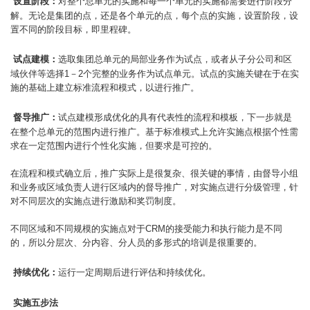
设置阶段：
对整个总单元的实施和每一个单元的实施都需要进行阶段分
解。无论是集团的点，还是各个单元的点，每个点的实施，设置阶段，设
置不同的阶段目标，即里程碑。
试点建模：
选取集团总单元的局部业务作为试点，或者从子分公司和区
域伙伴等选择1－2个完整的业务作为试点单元。试点的实施关键在于在实
施的基础上建立标准流程和模式，以进行推广。
督导推广：
试点建模形成优化的具有代表性的流程和模板，下一步就是
在整个总单元的范围内进行推广。基于标准模式上允许实施点根据个性需
求在一定范围内进行个性化实施，但要求是可控的。
在流程和模式确立后，推广实际上是很复杂、很关键的事情，由督导小组
和业务或区域负责人进行区域内的督导推广，对实施点进行分级管理，针
对不同层次的实施点进行激励和奖罚制度。
不同区域和不同规模的实施点对于CRM的接受能力和执行能力是不同
的，所以分层次、分内容、分人员的多形式的培训是很重要的。
持续优化：
运行一定周期后进行评估和持续优化。
实施五步法