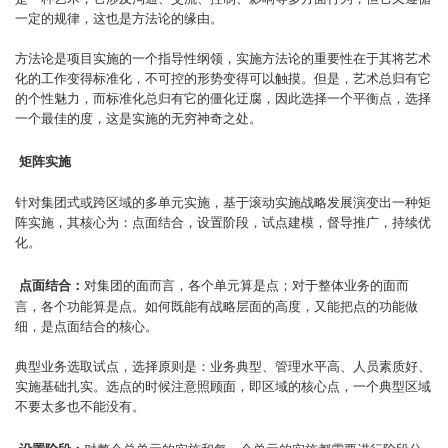
一定的规律，这也是方法论的缘由。
方法论是项目实施的一个指导性纲领，实施方法论的重要性在于其将艺术
化的工作变得标准化，不可控的形势变得可以触摸。但是，艺术总归有它
的个性魅力，而标准化总归有它的僵化迂腐，因此选择一个平衡点，选择
一个最佳的度，这是实施的无穷神奇之处。
矩阵实施
针对集团式或跨区域的多单元实施，基于滚动实施战略发展演变出一种矩
阵实施，其核心为：点面结合，设置阶段，试点建模，督导推广，持续优
化。
点面结合：
对集团的面而言，各个单元算是点；对于整体业务的面而
言，各个功能算是点。如何既能有战略层面的高度，又能把点的功能做
细，是点面结合的核心。
典型业务选取试点，选择原则是：业务典型、管理水平高、人员素质好、
实施基础扎实。选点的时候注意照顾面，即区域的核心点，一个典型区域
不要太多也不能没有。