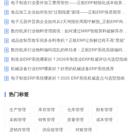
电子制造行业委外加工费用管控——正航ERP精细化成本核算解决方案
食品加工企业如何告别“过期报废”困境——正航ERP保质期管理应用解析
电子元器件贸易企业如何从2天询报价周期中解脱_正航ERP询价协同方案
数控机床行业物料管理困境：如何通过MRP智能算料破解库存积压与停工待料难题？
成品改制导致车间多余料堆积？正航ERP让拆解过程不再“黑箱”
数控机床行业物料编码混乱的终结者：正航ERP系统高级编码管理解决方案
制造业ERP系统哪家好？2026年制造业ERP权威评估与选型指南
机械设备行业ERP哪家好？好用的机械设备ERP系统推荐
电子制造ERP系统哪家好？2025 ERP系统权威盘点与选型指南
热门标签
生产管理
库存管理
仓库管理
财务管理
采购管理
销售管理
质量管理
成本管理
进销存管理
供应链管理
对账管理