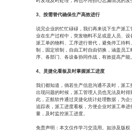
时发现及时处理，再也不用担心忘漏情况的发
3、按需替代确保生产高效进行
说完企业的忙忙碌碌，我们再来说下生产派工
业在生产过程中，突发物料不足或是人员、设
派工单的物料、工序进行替代，避免停工待料
制，固定班制，自由工时自由切换，涵盖员工
序、各部门、各设备协同作战，有效提高产能
4、灵捷化看板及时掌握派工进度
我们都知道，倘若生产信息沟通不及时，派工
出现问题的时候，派工管理人员也无法及时得到
此，正航软件通过灵捷化统计处理数据，为企
追踪表，派工进度看板，方便企业对派工单进
量，及时监控派工进度。
免责声明：本文仅作学习交流用。如涉及版权