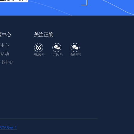
源中心
关注正航
频中心
场活动
视频号
订阅号
招聘号
子书中心
3768号-1