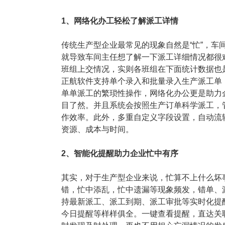
1、网络化办工轻松了解派工详情
传统生产型企业最常见的现象自然是“忙”，车
就导致车间主任想了解一下派工详细情况都很
班组上交情况，实则各班组在下面统计数据也
正航软件支持单个录入和批量录入生产派工单
单单派工的繁琐性操作，网络化办公更是助力
目了然。并且系统会按照生产订单科学派工，
作效率。此外，多重自定义字段设置，自动流
资源、成本与时间。
2、智能化提醒助力企业忙中有序
其实，对于生产型企业来说，忙算不上什么坏
错，忙中添乱，忙中遗漏等现象频发，错单、漏
持最新派工、派工到期、派工审批等实时化提
今日提醒等样样俱全。一键查看提醒，直达关