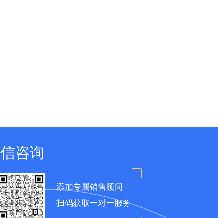
微信咨询
添加专属销售顾问
扫码获取一对一服务