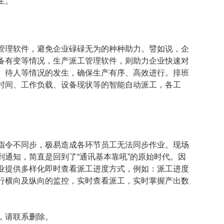
生。
管理软件，避免企业碌碌无为的种种助力。譬如说，企
备有变等情况，生产派工管理软件，则助力企业快速对
、待人等情况的发生，确保生产有序、高效进行。排班
时间、工作负载、设备现状等的智能自动派工，各工
。
指令不同步，极易造成各环节员工无法同步作业。现场
通知，简直是回到了“通讯基本靠吼”的原始时代。因
业提供多样化即时查看派工进度方式，例如：派工进度
行横向及纵向的监控，实时查看派工，实时掌握产出数
，请联系删除。