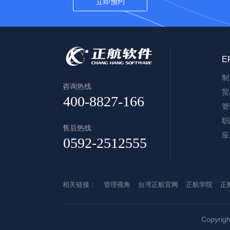
E
制
咨询热线
贸
管
职
售后热线
应
相关链接：
管理视角
台湾正航官网
正航学院
正
Copyri