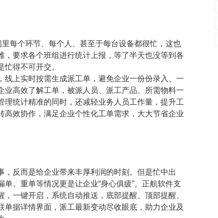
间里每个环节、每个人、甚至于每台设备都很忙，这也
难，要求各个班组进行统计上报，等了半天也没等到各
是忙得不可开交。
，线上实时按需生成派工单，避免企业一份份录入、一
企业高效了解工单，被派人员、派工产品、所需物料一
管理统计精准的同时，还减轻业务人员工作量，提升工
转高效协作，满足企业个性化工单需求，大大节省企业
事，反而是给企业带来丰厚利润的时刻。但是忙中出
单、重单等情况更是让企业“身心俱疲”。正航软件支
醒，一键开启，系统自动推送，底部提醒、顶部提醒、
联单据详情界面，派工最新变动尽收眼底，助力企业及