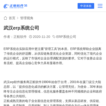
申请体验
首页
管理视角
武汉erp系统公司
作者：正航软件
2020-11-20
ERP系统公司
ERP系统在实际应用中更注重“管理工具”的本质。ERP系统帮助企业脱离
了传统企业的舒适圈，从供应链角度优化企业资源，同时优化了现代企业
的运行模式，反映了市场对企业合理调配资源的要求。它对于改善企业业
务流程、提高企业核心竞争力具有显着作用。
武汉erp软件服务商正航软件1990年始创于台湾，2001年在厦门设立大陆
总部，以「提供信息化成功的解决方案，让管理无忧」为使命，30年来始
终专注企业信息化管理领域，信息化服务覆盖各种不同规模的企业和政府
等各类公共组织。
正航成熟完善的电子业全面信息化管理系统，支撑从新品研发、供应链、
财务、生产制造、品质控制、到人力资源的全流程全方位一体化管理体