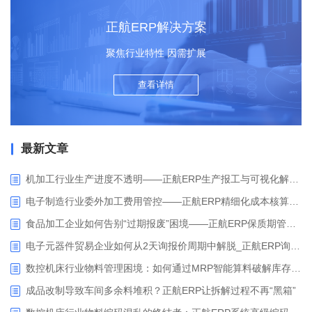
正航ERP解决方案
聚焦行业特性 因需扩展
查看详情
最新文章
机加工行业生产进度不透明——正航ERP生产报工与可视化解决方案
电子制造行业委外加工费用管控——正航ERP精细化成本核算解决方案
食品加工企业如何告别“过期报废”困境——正航ERP保质期管理应用解析
电子元器件贸易企业如何从2天询报价周期中解脱_正航ERP询价协同方案
数控机床行业物料管理困境：如何通过MRP智能算料破解库存积压与停工待料难题？
成品改制导致车间多余料堆积？正航ERP让拆解过程不再“黑箱”