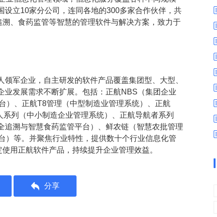
数字车间
数据可视化
设立10家分公司，连同各地的300多家合作伙伴，共
易
进销存管理
替代料管理
食品追溯、食药监管等智慧的管理软件与解决方案，致力于
查看更多>
查看更多>
人领军企业，自主研发的软件产品覆盖集团型、大型、
企业发展需求不断扩展。包括：正航NBS（集团企业
台）、正航T8管理（中型制造业管理系统）、正航
达人系列（中小制造企业管理系统）、正航导航者系列
全追溯与智慧食药监管平台）、鲜农链（智慧农批管理
平台）等。并聚焦行业特性，提供数十个行业信息化管
定使用正航软件产品，持续提升企业管理效益。
分享