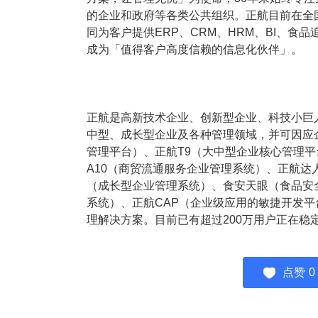
塑胶加工
整合型贸易
的企业和政府等各类公共组织。正航目前在全国
智能制造
工业设备贸
同为客户提供ERP、CRM、HRM、BI、
成为「值得客户高度信赖的信息化伙伴」。
查看更多>
查看更多>
正航是高新技术企业、创新型企业、科技小巨
中型、成长型企业及各种管理领域，并可因应
管理平台）、正航T9（大中型企业核心管理平
A10（商贸流通服务企业管理系统）、正航
（成长型企业管理系统）、食安天眼（食品安
系统）、正航CAP（企业级应用的敏捷开发
理解决方案。目前已有超过200万用户正在稳
点赞
0