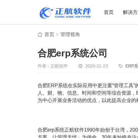
首页
解决方
首页
管理视角
制造业
制造业
贸易
合肥erp系统公司
机电设备
设备制造
电子贸易
非标自动化
元器件贸易
机械制造
作者：正航软件
2020-11-23
ERP
家用电器
贸易行业
合肥ERP系统在实际应用中更注重“管理工具
电子制造
大宗贸易
人、财、物、信息、时间和空间等综合资源，
装备制造
IC贸易行业
为中心开展业务活动的优点，以此提高企业的
机械行业
项目型接单
五金行业
批发类销售
PCB行业
工贸一体型
合肥erp系统正航软件1990年始创于台湾，
方案，让管理无忧」为使命，30年来始终专