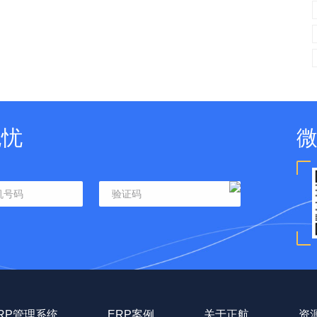
无忧
RP管理系统
ERP案例
关于正航
资