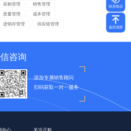
采购管理
销售管理
质量管理
成本管理
进销存管理
供应链管理
对账管理
项目管理
智能物流
车间管理
仓储管理
微信咨询
添加专属销售顾问
扫码获取一对一服务
源中心
关注正航