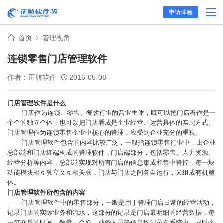
申请体验
首页
管理视角
连锁零售门店管理软件
作者：正航软件
2016-05-08
门店管理软件是什么
门店作为连锁、零售、餐饮行业的营业主体，既可以把门店看作是一
个个的独立个体，也可以把门店看成是企业经营、运营具体的实现方式。
门店管理作为连锁零售企业中核心的管理，应受到企业充分的重视。
门店管理软件包含的内容比较广泛，一般指连锁零售行业中，由企业
总部端和门店终端构成的管理软件，门店端部分，包括零售、人力资源、
经营分析等内容，总部端实现对所有门店的信息集成和集中管控，每一块
功能模块相互独立又互相关联，门店与门店之间各自运行，又组成有机整
体。
门店管理软件所包含的内容
门店管理软件中的零售部分，一般是用于管理门店日常的经营活动，
记录门店的实际业务和流水，这部分的记录是门店最明细的经营数据，每
一笔交易的时间、数量、金额、业务人员等信息均记录在系统中，同时企