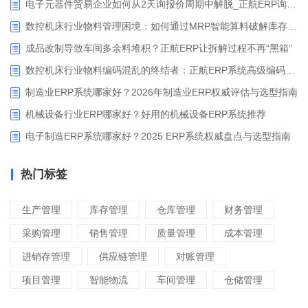
电子元器件贸易企业如何从2天询报价周期中解脱_正航ERP询价协同方案
数控机床行业物料管理困境：如何通过MRP智能算料破解库存积压与停工待料难题？
成品改制导致车间多余料堆积？正航ERP让拆解过程不再“黑箱”
数控机床行业物料编码混乱的终结者：正航ERP系统高级编码管理解决方案
制造业ERP系统哪家好？2026年制造业ERP权威评估与选型指南
机械设备行业ERP哪家好？好用的机械设备ERP系统推荐
电子制造ERP系统哪家好？2025 ERP系统权威盘点与选型指南
热门标签
生产管理
库存管理
仓库管理
财务管理
采购管理
销售管理
质量管理
成本管理
进销存管理
供应链管理
对账管理
项目管理
智能物流
车间管理
仓储管理