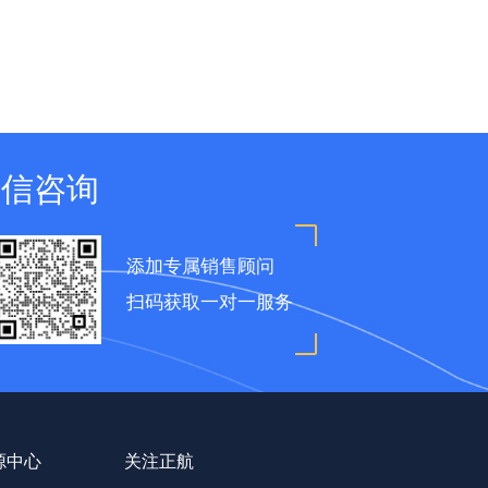
微信咨询
添加专属销售顾问
扫码获取一对一服务
源中心
关注正航