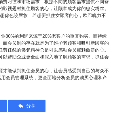
消费习惯和市场需求，根据不同的顾客需求提供不同营
的影视题材抓住顾客的心，让顾客成为你的忠实粉丝。
了想你色咬唇妆，若想要抓住女顾客的心，欧巴魄力不
业80%的利润来源于20%老客户的重复购买。而持续
。而会员制的存在就是为了维护老顾客和吸引新顾客的
任劳任怨的傻驴精神总是可以感动会员那颗傲娇的心。
可以帮助企业更全面和深入地了解顾客的需求，抓住会
源才能做到抓住会员的心，让会员感受到自己的与众不
运用会员管理系统，更全面地分析会员的购买心理和产
。
分享