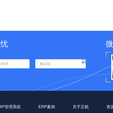
无忧
RP管理系统
ERP案例
关于正航
资