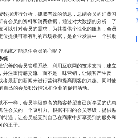
数字车间
数据可视化
易
进销存管理
替代料管理
费数据进行分析，抓取有效的信息，总结会员的消费习
所有会员的资料和消费数据，通过对大数据的分析，了
查看更多>
查看更多>
统可以针对会员的需求，为其提供个性化的服务，会员
定位提供可靠有利的市场数据，是企业发展中一个强劲
理系统才能抓住会员的心呢？
系统
造完善的会员管理系统。利用互联网的技术支持，建立
，并注重情感交流，而不是一味营销，让顾客产生反
或者最新的新闻来进行营销和提高顾客的兴趣。同时使
了解自己的会员积分情况和企业的促销活动。
就不一样，会员等级越高的顾客希望自己所享受的优惠
抓住会员的一个吸引力。根据不同的会员等级，提供贴
利待遇，让会员感受到自己在商家中所享受到的服务和
可的王子。