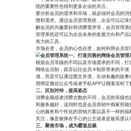
塑胶加工
整合型贸易
统的重要性也得到更多企业的关注。
智能制造
工业设备贸
要分析会员的需求和市场，就必须对会员的消
惯和需求。通过会员管理系统，企业可以记录
查看更多>
查看更多>
解会员的兴趣爱好和消费需求等，会员管理系
管理系统还可以为企业未来的发展方向和产品
有力的工具。
市场在变，会员的心也在变，如何利用会员管
一、打造完善的网络会员管理
根据会员等级的不同以及市场需求的不同，打
网络会员制，摈弃以往会员卡制所带来的不便
感，而是可以通过图文并茂，生动有趣的故事
用绑定微信公众号或者手机APP让顾客实时
二、区别对待，提高姿态
消费金额或者消费次数的不同，会员的等级也
和服务越好，这同时也是会员营销中商家所能
心的服务和个性化的营销方案以及不一样的福
关注，像是被捧在手心的公主或者是被高度认
三、聚焦市场，成为霸道总裁