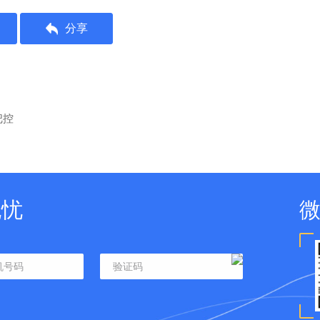
分享
把控
无忧