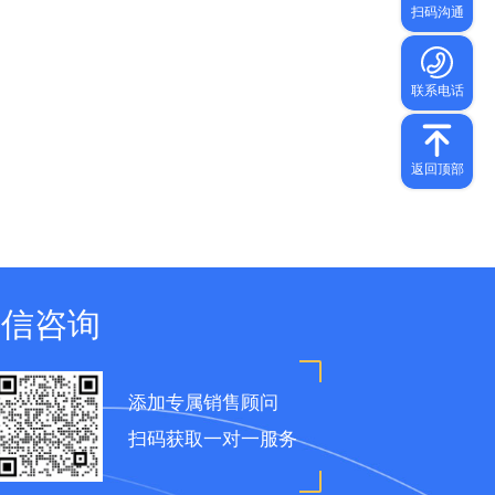
微信咨询
添加专属销售顾问
扫码获取一对一服务