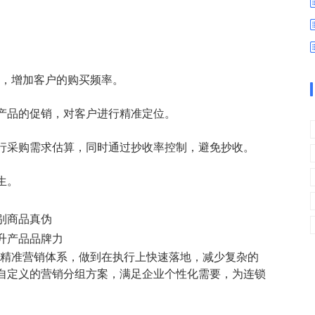
数字车间
数据可视化
易
进销存管理
替代料管理
查看更多>
查看更多>
发，增加客户的购买频率。
产品的促销，对客户进行精准定位。
行采购需求估算，同时通过抄收率控制，避免抄收。
生。
别商品真伪
升产品品牌力
业精准营销体系，做到在执行上快速落地，减少复杂的
自定义的营销分组方案，满足企业个性化需要，为连锁