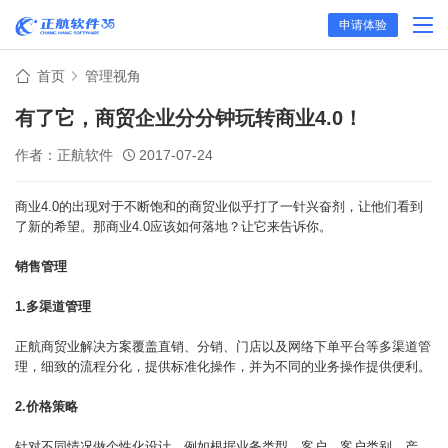
申请体验
首页
管理视角
有了它，商贸企业分分钟玩转商业4.0！
作者：正航软件
2017-07-24
商业4.0的出现对于不断饱和的商贸业似乎打了一针兴奋剂，让他们看到
了新的希望。那商业4.0应该如何落地？让它来告诉你。
销售管理
1.多渠道管理
正航商贸业解决方案覆盖直销、分销、门店以及网络下单平台等多渠道管
理，细致的流程分化，提供标准化操作，并为不同的业务操作提供便利。
2.价格策略
针对不同情况做个性化设计，例如根据业务类型、客户、客户类别、产