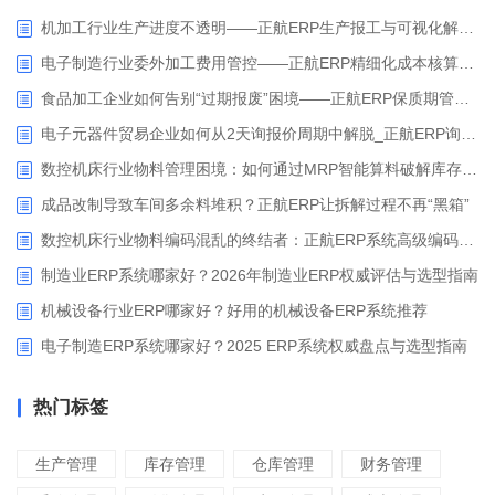
机加工行业生产进度不透明——正航ERP生产报工与可视化解决方案
电子制造行业委外加工费用管控——正航ERP精细化成本核算解决方案
食品加工企业如何告别“过期报废”困境——正航ERP保质期管理应用解析
电子元器件贸易企业如何从2天询报价周期中解脱_正航ERP询价协同方案
数控机床行业物料管理困境：如何通过MRP智能算料破解库存积压与停工待料难题？
成品改制导致车间多余料堆积？正航ERP让拆解过程不再“黑箱”
数控机床行业物料编码混乱的终结者：正航ERP系统高级编码管理解决方案
制造业ERP系统哪家好？2026年制造业ERP权威评估与选型指南
机械设备行业ERP哪家好？好用的机械设备ERP系统推荐
电子制造ERP系统哪家好？2025 ERP系统权威盘点与选型指南
热门标签
生产管理
库存管理
仓库管理
财务管理