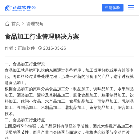
申请体验
首页
管理视角
食品加工行业管理解决方案
作者：正航软件
2016-03-26
一、食品加工行业背景
食品加工就是把可以吃的东西通过某些程序，加工成更好吃或更有益等变
化。将原料经过某些处理过程，形成一种新的可食用的产品，这个过程就
是食品加工。
根据食品加工的原料分类食品加工分：制品加工、调味品加工、水果制品
加工、酒类加工、淀粉及其制品加工、膨化食品加工、糖果制品加工、饮
料加工、休闲小食品、水产品加工、禽蛋制品加工、面制品加工、乳制品
加工、豆制品加工、米制品加工、薯制品加工、蔬菜制品加工、综合加工
技术。
二、食品加工行业特点
1.因原料季节性强，农产品原料有明显的季节性，因此大多数产品加工有
明显的季节性，而且产量也会随季节而波动，价格也会随季节变动而波
动。