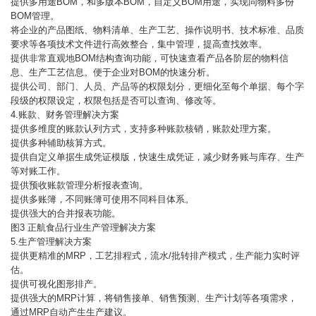
提供多用途BOM，和多版本BOM，自定义BOM用途，实现同物料多份
BOM管理。
将企业的产品图纸、物料清单、生产工艺、操作说明书、技术标准、品质
要求等各项技术文件进行高效整合，集中管理，提高查找效率。
提供非常直观地BOM结构查询功能，可快速查看产品各阶层的物料信
息、生产工艺信息。便于企业对BOM的快速分析。
提供公司、部门、人员、产品等的权限划分，更细化至每个单据、每个字
段级的权限设定，权限包括是否可以查询、修改等。
4.账款、财务管理解决方案
提供多维度的账款认列方式，支持多种账款核销，账款处理方案。
提供多种辅助核算方式。
提供自定义单据生成凭证模版，快速生成凭证，减少财务账与库存、生产
等对账工作。
提供预收账款管理分析报表查询。
提供多账簿，不同账簿可使用不同科目体系。
提供强大的合并报表功能。
图3 正航食品行业生产管理解决方案
5.生产管理解决方案
提供更精准的MRP，工艺排程式，流水/批转排产模式，生产能力实时评
估。
提供可视化图形排产。
提供强大的MRP计算，将销售接单、销售预测、生产计划等各项需求，
通过MRP自动产生生产建议。