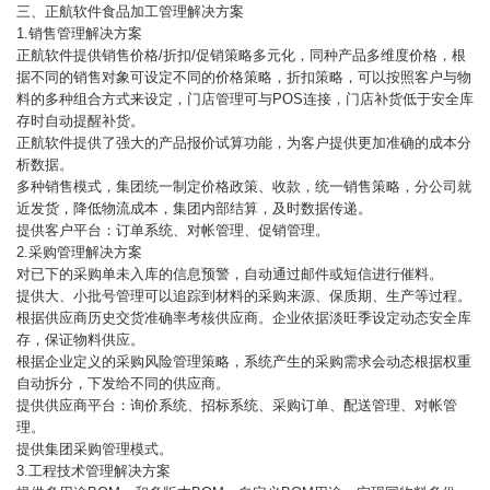
三、正航软件食品加工管理解决方案
1.销售管理解决方案
正航软件提供销售价格/折扣/促销策略多元化，同种产品多维度价格，根
据不同的销售对象可设定不同的价格策略，折扣策略，可以按照客户与物
料的多种组合方式来设定，门店管理可与POS连接，门店补货低于安全库
存时自动提醒补货。
正航软件提供了强大的产品报价试算功能，为客户提供更加准确的成本分
析数据。
多种销售模式，集团统一制定价格政策、收款，统一销售策略，分公司就
近发货，降低物流成本，集团内部结算，及时数据传递。
提供客户平台：订单系统、对帐管理、促销管理。
2.采购管理解决方案
对已下的采购单未入库的信息预警，自动通过邮件或短信进行催料。
提供大、小批号管理可以追踪到材料的采购来源、保质期、生产等过程。
根据供应商历史交货准确率考核供应商。企业依据淡旺季设定动态安全库
存，保证物料供应。
根据企业定义的采购风险管理策略，系统产生的采购需求会动态根据权重
自动拆分，下发给不同的供应商。
提供供应商平台：询价系统、招标系统、采购订单、配送管理、对帐管
理。
提供集团采购管理模式。
3.工程技术管理解决方案