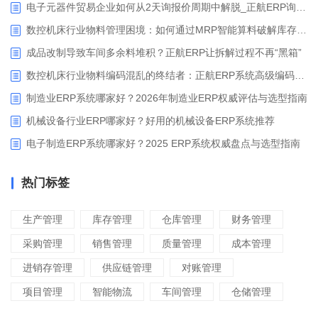
电子元器件贸易企业如何从2天询报价周期中解脱_正航ERP询价协同方案
数控机床行业物料管理困境：如何通过MRP智能算料破解库存积压与停工待料难题？
成品改制导致车间多余料堆积？正航ERP让拆解过程不再“黑箱”
数控机床行业物料编码混乱的终结者：正航ERP系统高级编码管理解决方案
制造业ERP系统哪家好？2026年制造业ERP权威评估与选型指南
机械设备行业ERP哪家好？好用的机械设备ERP系统推荐
电子制造ERP系统哪家好？2025 ERP系统权威盘点与选型指南
热门标签
生产管理
库存管理
仓库管理
财务管理
采购管理
销售管理
质量管理
成本管理
进销存管理
供应链管理
对账管理
项目管理
智能物流
车间管理
仓储管理