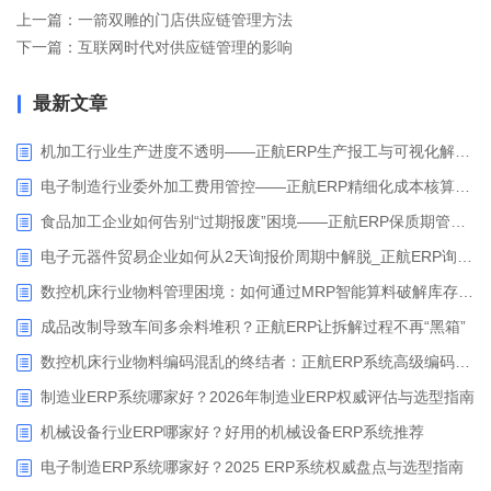
上一篇：一箭双雕的门店供应链管理方法
下一篇：互联网时代对供应链管理的影响
最新文章
机加工行业生产进度不透明——正航ERP生产报工与可视化解决方案
电子制造行业委外加工费用管控——正航ERP精细化成本核算解决方案
食品加工企业如何告别“过期报废”困境——正航ERP保质期管理应用解析
电子元器件贸易企业如何从2天询报价周期中解脱_正航ERP询价协同方案
数控机床行业物料管理困境：如何通过MRP智能算料破解库存积压与停工待料难题？
成品改制导致车间多余料堆积？正航ERP让拆解过程不再“黑箱”
数控机床行业物料编码混乱的终结者：正航ERP系统高级编码管理解决方案
制造业ERP系统哪家好？2026年制造业ERP权威评估与选型指南
机械设备行业ERP哪家好？好用的机械设备ERP系统推荐
电子制造ERP系统哪家好？2025 ERP系统权威盘点与选型指南