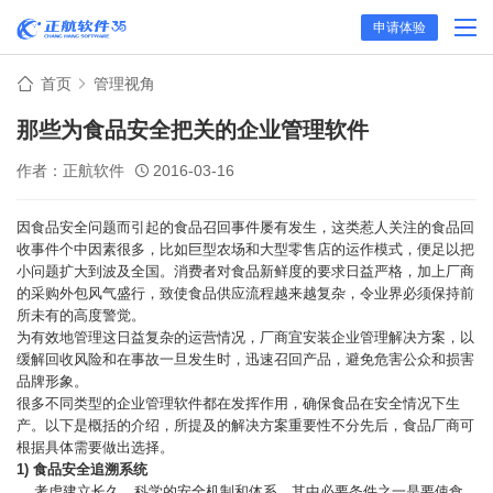
申请体验
首页
管理视角
那些为食品安全把关的企业管理软件
作者：正航软件
2016-03-16
因食品安全问题而引起的食品召回事件屡有发生，这类惹人关注的食品回
收事件个中因素很多，比如巨型农场和大型零售店的运作模式，便足以把
小问题扩大到波及全国。消费者对食品新鲜度的要求日益严格，加上厂商
的采购外包风气盛行，致使食品供应流程越来越复杂，令业界必须保持前
所未有的高度警觉。
为有效地管理这日益复杂的运营情况，厂商宜安装企业管理解决方案，以
缓解回收风险和在事故一旦发生时，迅速召回产品，避免危害公众和损害
品牌形象。
很多不同类型的企业管理软件都在发挥作用，确保食品在安全情况下生
产。以下是概括的介绍，所提及的解决方案重要性不分先后，食品厂商可
根据具体需要做出选择。
1)
食品安全追溯系统
考虑建立长久、科学的安全机制和体系，其中必要条件之一是要使食