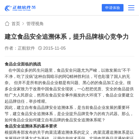
申请体验
首页
管理视角
建立食品安全追溯体系，提升品牌核心竞争力
作者：正航软件
2015-11-05
食品企业面临的挑战
在中国众多的民生问题里，食品安全问题尤为严峻，以致发展出“不干
不净，吃了没病”这种自我暗示的阿Q精神胜利法，可也彰显了国人的无
奈。 但并不是所有的食品企业都是有问题、黑心的的食品加工企业。很
多企业家致力于改善中国食品安全现状，一心想把优质、安全的食品提供
给广大人民群众，然而在食品安全事件频发的大环境下，食品企业要建立
起品牌信任，举步维艰。
因此，建立自有食品品牌安全追溯体系，是当前食品企业发展的重要环
节，建立食品安全追溯体系，是企业提升品牌竞争力的有力武器。那么，
如何食品企业如何建立自有品牌的食品安全追溯体系呢？
食品安全追溯体系的基本要求
根据商务部发布的关于肉菜流通追溯体系的定义，肉菜流通追溯体系是以
发展现代流通方式为基础，运用信息技术手段，实现肉菜商品流通的索证