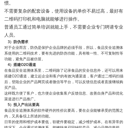
惯。
不需要复杂的配套设备，使用设备的单价不易过高，最好有
二维码打印机和电脑就能够进行操作。
普通员工通过简单培训就能上手，不需要企业专门聘请专业
人员。
3）
防伪需求
对于企业而言，防伪是保护企业品牌的必须手段，所以，食品安全追溯体
系使用的二维码技术，要有先进的防伪功能，具有唯一性、不可复制性等
功能，避免产品被仿冒。
4）
搭建O2O通道
在食品安全追溯体系里，二维码除了记录食品的安全信息外，还可以用来
搭建O2O通道，建立起企业和客户的有效沟通渠道，客户通过二维码扫描
后，登陆企业的产品网页或者微信等平台，可以反馈信息或者直接继续购
买产品。
这样既方便了客户，也方便企业收集客户反馈信息、改善自身产品和优化
渠道进行产品推广。
5）
投入产出比要高
食品安全追溯体系的软件硬件的性价比要高，要在企业能够承受的范围之
内，又具备综上所述的功能。
日常的使用和维护成本要低，软硬件要稳定，减少维护成本。在有异常的
情况下，企业通过追溯体系，能够快速召回缺陷产品，减少品牌信誉损