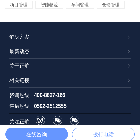
项目管理
智能物流
车间管理
仓储管理
解决方案
最新动态
关于正航
相关链接
咨询热线
400-8827-166
售后热线
0592-2512555
关注正航
视频号
订阅号
招聘号
在线咨询
拨打电话
Copyright © 2025 厦门正航软件科技有限公司
闽ICP备07503768号-1