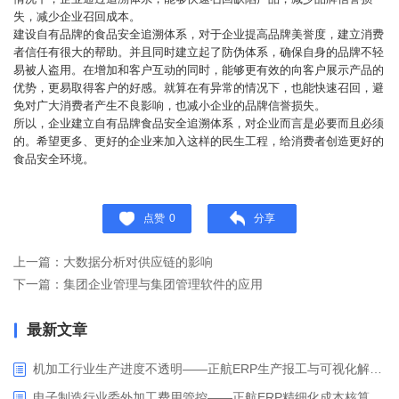
失，减少企业召回成本。
建设自有品牌的食品安全追溯体系，对于企业提高品牌美誉度，建立消费
者信任有很大的帮助。并且同时建立起了防伪体系，确保自身的品牌不轻
易被人盗用。在增加和客户互动的同时，能够更有效的向客户展示产品的
优势，更易取得客户的好感。就算在有异常的情况下，也能快速召回，避
免对广大消费者产生不良影响，也减小企业的品牌信誉损失。
所以，企业建立自有品牌食品安全追溯体系，对企业而言是必要而且必须
的。希望更多、更好的企业来加入这样的民生工程，给消费者创造更好的
食品安全环境。
点赞
0
分享
上一篇：大数据分析对供应链的影响
下一篇：集团企业管理与集团管理软件的应用
最新文章
机加工行业生产进度不透明——正航ERP生产报工与可视化解决方案
电子制造行业委外加工费用管控——正航ERP精细化成本核算解决方案