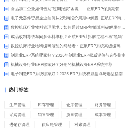
食品加工企业如何告别“过期报废”困境——正航ERP保质期管理应用解析
电子元器件贸易企业如何从2天询报价周期中解脱_正航ERP询价协同方案
数控机床行业物料管理困境：如何通过MRP智能算料破解库存积压与停工待料难题？
成品改制导致车间多余料堆积？正航ERP让拆解过程不再“黑箱”
数控机床行业物料编码混乱的终结者：正航ERP系统高级编码管理解决方案
制造业ERP系统哪家好？2026年制造业ERP权威评估与选型指南
机械设备行业ERP哪家好？好用的机械设备ERP系统推荐
电子制造ERP系统哪家好？2025 ERP系统权威盘点与选型指南
热门标签
生产管理
库存管理
仓库管理
财务管理
采购管理
销售管理
质量管理
成本管理
进销存管理
供应链管理
对账管理