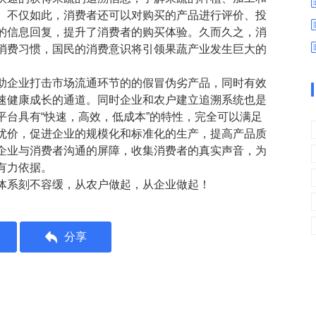
数字车间
数据可视化
。不仅如此，消费者还可以对购买的产品进行评价、投
易
进销存管理
替代料管理
的信息回复，提升了消费者的购买体验。久而久之，消
消费习惯，国民的消费意识将引领果蔬产业发生巨大的
查看更多>
查看更多>
助企业打击市场流通环节的的假冒伪劣产品，同时有效
速健康成长的通道。同时企业和农户建立追溯系统也是
台具有“快速，高效，低成本”的特性，完全可以满足
优价，促进企业的规模化和标准化的生产，提高产品质
除企业与消费者沟通的屏障，收集消费者的真实声音，为
有力依据。
体系刻不容缓，从农户做起，从企业做起！
分享