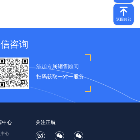
微信咨询
添加专属销售顾问
扫码获取一对一服务
源中心
关注正航
频中心