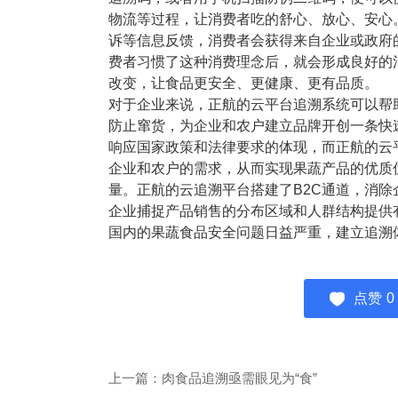
塑胶加工
整合型贸易
物流等过程，让消费者吃的舒心、放心、安心
智能制造
工业设备贸
诉等信息反馈，消费者会获得来自企业或政府
费者习惯了这种消费理念后，就会形成良好的
查看更多>
查看更多>
改变，让食品更安全、更健康、更有品质。
对于企业来说，正航的云平台追溯系统可以帮
防止窜货，为企业和农户建立品牌开创一条快
响应国家政策和法律要求的体现，而正航的云平
企业和农户的需求，从而实现果蔬产品的优质
量。正航的云追溯平台搭建了B2C通道，消
企业捕捉产品销售的分布区域和人群结构提供
国内的果蔬食品安全问题日益严重，建立追溯
点赞
0
上一篇：肉食品追溯亟需眼见为“食”