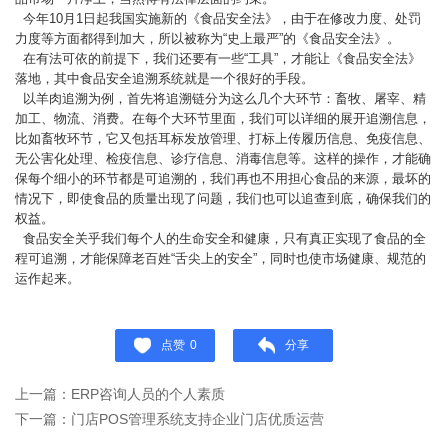
今年10月1日起我国实施新的《食品安全法》，由于在修改力度、处罚
力度等方面都得到加大，所以被称为“史上最严”的《食品安全法》。
在有法可依的前提下，我们还要有一些“工具”，才能让《食品安全法》
落地，其中食品安全追溯系统就是一个很好的手段。
以羊肉追溯为例，首先将追溯链分为这么几个大环节：畜牧、屠宰、精
加工、物流、消费。在每个大环节里面，我们可以详细的展开追溯信息，
比如畜牧环节，它又包括耳标发放管理、打标上传履历信息、免疫信息、
无公害化处理、检疫信息、诊疗信息、消毒信息等。这样的操作，才能确
保每个细小的环节都是可追溯的，我们再也不用担心食品的来源，最坏的
情况下，即使食品的质量出现了问题，我们也可以追查到底，确保我们的
权益。
食品安全关乎我们每个人的生命安全和健康，只有真正实现了食品的全
程可追溯，才能保障老百姓“舌尖上的安全”，同时也使市场健康、规范的
运作起来。
点赞
0
分享
上一篇：ERP咨询人员的个人素质
下一篇：门店POS管理系统支持企业门店优质运营