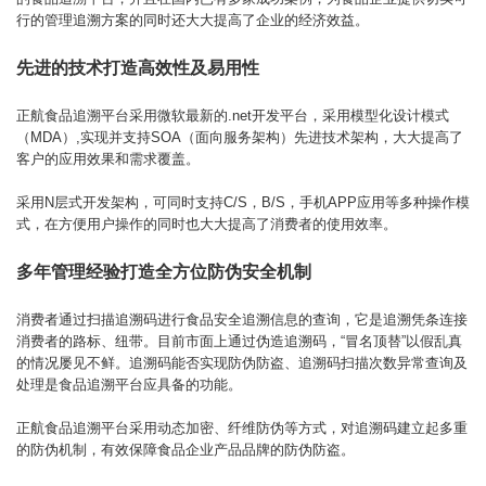
行的管理追溯方案的同时还大大提高了企业的经济效益。
先进的技术打造高效性及易用性
正航食品追溯平台采用微软最新的.net开发平台，采用模型化设计模式
（MDA）,实现并支持SOA（面向服务架构）先进技术架构，大大提高了
客户的应用效果和需求覆盖。
采用N层式开发架构，可同时支持C/S，B/S，手机APP应用等多种操作模
式，在方便用户操作的同时也大大提高了消费者的使用效率。
多年管理经验打造全方位防伪安全机制
消费者通过扫描追溯码进行食品安全追溯信息的查询，它是追溯凭条连接
消费者的路标、纽带。目前市面上通过伪造追溯码，“冒名顶替”以假乱真
的情况屡见不鲜。追溯码能否实现防伪防盗、追溯码扫描次数异常查询及
处理是食品追溯平台应具备的功能。
正航食品追溯平台采用动态加密、纤维防伪等方式，对追溯码建立起多重
的防伪机制，有效保障食品企业产品品牌的防伪防盗。