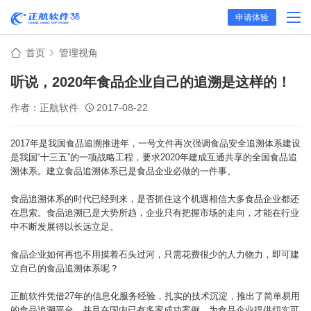
申请体验
首页
管理视角
听说，2020年食品企业自己的追溯是这样的！
作者：正航软件
2017-08-22
2017年是我国食品追溯推进年，一号文件再次强调食品安全追溯体系建设
是我国“十三五”的一项战略工程，要求2020年建成互通共享的全国食品追
溯体系。建立食品追溯体系已是食品企业必做的一件事。
食品追溯体系的时代已经到来，是否抓住这个机遇相信大多食品企业都还
在思索。食品追溯已是大势所趋，企业只有把握市场的走向，才能在行业
中不断发展得以长远立足。
食品企业如何再也不用摸着石头过河，只需花费很少的人力物力，即可建
立自己的食品追溯体系呢？
正航软件凭借27年的信息化服务经验，扎实的技术沉淀，推出了简单易用
的食品追溯平台，并且在国内已有多家成功案例，为食品企业提供切实可