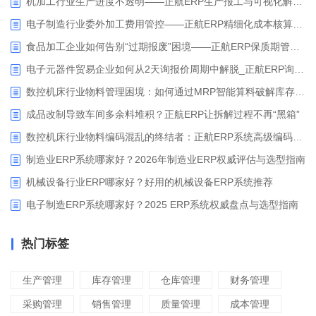
机加工行业生产进度不透明——正航ERP生产报工与可视化解决方案
电子制造行业委外加工费用管控——正航ERP精细化成本核算解决方案
食品加工企业如何告别“过期报废”困境——正航ERP保质期管理应用解析
电子元器件贸易企业如何从2天询报价周期中解脱_正航ERP询价协同方案
数控机床行业物料管理困境：如何通过MRP智能算料破解库存积压与停工待料难题？
成品改制导致车间多余料堆积？正航ERP让拆解过程不再“黑箱”
数控机床行业物料编码混乱的终结者：正航ERP系统高级编码管理解决方案
制造业ERP系统哪家好？2026年制造业ERP权威评估与选型指南
机械设备行业ERP哪家好？好用的机械设备ERP系统推荐
电子制造ERP系统哪家好？2025 ERP系统权威盘点与选型指南
热门标签
生产管理
库存管理
仓库管理
财务管理
采购管理
销售管理
质量管理
成本管理