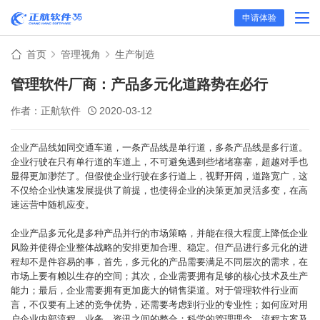
申请体验
首页
管理视角
生产制造
管理软件厂商：产品多元化道路势在必行
作者：正航软件
2020-03-12
企业产品线如同交通车道，一条产品线是单行道，多条产品线是多行道。
企业行驶在只有单行道的车道上，不可避免遇到些堵堵塞塞，超越对手也
显得更加渺茫了。但假使企业行驶在多行道上，视野开阔，道路宽广，这
不仅给企业快速发展提供了前提，也使得企业的决策更加灵活多变，在高
速运营中随机应变。
企业产品多元化是多种产品并行的市场策略，并能在很大程度上降低企业
风险并使得企业整体战略的安排更加合理、稳定。但产品进行多元化的进
程却不是件容易的事，首先，多元化的产品需要满足不同层次的需求，在
市场上要有赖以生存的空间；其次，企业需要拥有足够的核心技术及生产
能力；最后，企业需要拥有更加庞大的销售渠道。对于管理软件行业而
言，不仅要有上述的竞争优势，还需要考虑到行业的专业性；如何应对用
户企业内部流程、业务、资讯之间的整合；科学的管理理念、流程方案及