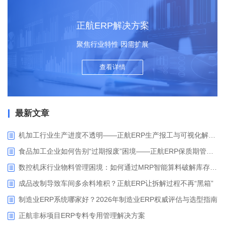
正航ERP解决方案
聚焦行业特性 因需扩展
查看详情
最新文章
机加工行业生产进度不透明——正航ERP生产报工与可视化解决方案
食品加工企业如何告别“过期报废”困境——正航ERP保质期管理应用解析
数控机床行业物料管理困境：如何通过MRP智能算料破解库存积压与停工待料难题？
成品改制导致车间多余料堆积？正航ERP让拆解过程不再“黑箱”
制造业ERP系统哪家好？2026年制造业ERP权威评估与选型指南
正航非标项目ERP专料专用管理解决方案