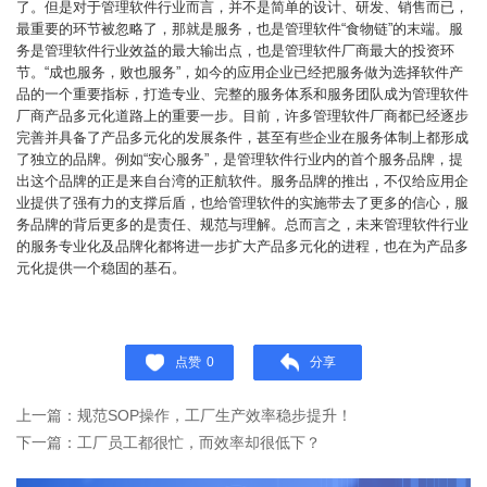
了。但是对于管理软件行业而言，并不是简单的设计、研发、销售而已，
最重要的环节被忽略了，那就是服务，也是管理软件“食物链”的末端。服
务是管理软件行业效益的最大输出点，也是管理软件厂商最大的投资环
节。“成也服务，败也服务”，如今的应用企业已经把服务做为选择软件产
品的一个重要指标，打造专业、完整的服务体系和服务团队成为管理软件
厂商产品多元化道路上的重要一步。目前，许多管理软件厂商都已经逐步
完善并具备了产品多元化的发展条件，甚至有些企业在服务体制上都形成
了独立的品牌。例如“安心服务”，是管理软件行业内的首个服务品牌，提
出这个品牌的正是来自台湾的正航软件。服务品牌的推出，不仅给应用企
业提供了强有力的支撑后盾，也给管理软件的实施带去了更多的信心，服
务品牌的背后更多的是责任、规范与理解。总而言之，未来管理软件行业
的服务专业化及品牌化都将进一步扩大产品多元化的进程，也在为产品多
元化提供一个稳固的基石。
点赞
0
分享
上一篇：规范SOP操作，工厂生产效率稳步提升！
下一篇：工厂员工都很忙，而效率却很低下？