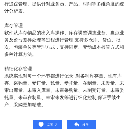
行追踪管理。提供针对业务员、产品、时间等多维角度的统
计分析表。
库存管理
软件从库存物品的出入库操作、库存调整调拨业务、盘点业
务及盈亏差异处理等过程进行管理,支持多仓库、货位、批
次、包装单位等管理方式，支持固定、变动成本核算方式和
多种计算方法。
精细化存管理
系统实现对每一个环节都进行记录 ,对各种库存量、现有库
存、采购量、受订量、舐量、受托量、在制量、未发量、未
审出库量、未审入库量、未审采购量、未刺受订量、未审委
托量、未审在制量、未审未发等进行细化控制,保证手续生
产、采购更加精准。
点赞
0
分享