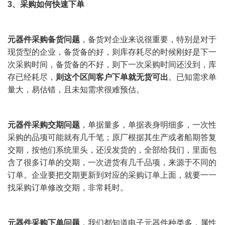
3
、采购如何快速下单
元器件采购备货问题
，备货对企业来说很重要，特别是对于
现货型的企业，备货备的好，则库存耗尽的时候刚好是下一
次采购时间，备货备的不好，则下一次采购时间还没到，库
存已经耗尽，
则这个区间客户下单就无货可出
。已知需求单
量大，易估错，且未知需求很难预估。
元器件
采购交期问题
，单据量多，单据表身明细多，一次性
采购的品项可能就有几千笔；原厂根据其生产或者船期答复
交期，按他们系统里头，还没发货的，全部给我们，里面包
含了很多订单的交期，一次进货有几千品项，来源于不同的
订单。企业要把交期更新到对应的采购订单上面，就要一一
找采购订单修改交期，非常耗时。
元器件采购下单问题
，我们都知道电子元器件种类多，属性