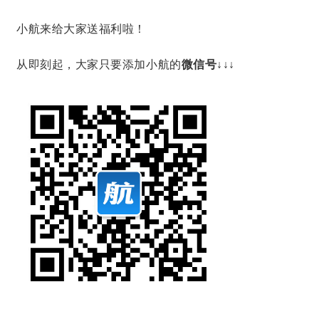
小航来给大家送福利啦！
从即刻起，大家只要
添加小航的
微信号↓↓↓