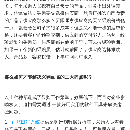
多，每个采购人员都有自己负责的产品，业务提出外调需
求，传统做法，采购要先选择供应商，然后再挑选自己负责
的产品；供应商那么多？要跟哪家供应商购买？采购价格低
一点，就会给公司节约很多成本；但是又不能一味的追求价
格，还要看客户的预期交期，供应商的交付能力。当然，经
验老道的采购员，供应商都在他脑子里，可以按经验判断。
如果来了个新的采购员，估计就蒙圈了，供应商选择难度
大。产品多，容易挑错，下单时间耗时很久。
那么如何才能解决采购面临的三大痛点呢？
以上种种都造成了采购工作繁重，效率低下，而且对企业影
响极大。迫切需要通过 一款好用实用的软件工具来解决这
些问题。
1
、
正航ERP系统
提供采购计划数据分析表，采购人员查看
各产品现有库存，已销未出，已采购未入，可售库存量，预