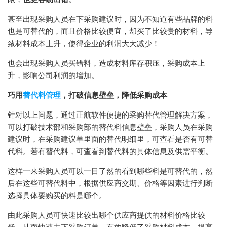
甚至出现采购人员在下采购建议时，因为不知道有些品牌的料
也是可替代的，而且价格比较便宜，却买了比较贵的材料，导
致材料成本上升，使得企业的利润大大减少！
也会出现采购人员买错料，造成材料库存积压，采购成本上
升，影响公司利润的增加。
巧用
替代料管理
，打破信息壁垒，降低采购成本
针对以上问题，通过正航软件便捷的采购替代管理解决方案，
可以打破技术部和采购部的替代料信息壁垒，采购人员在采购
建议时，在采购建议单里面的替代明细里，可查看是否有可替
代料。若有替代料，可查看到替代料的具体信息及供需平衡。
这样一来采购人员可以一目了然的看到哪些料是可替代的，然
后在这些可替代料中，根据供应商交期、价格等因素进行判断
选择具体要购买的料是哪个。
由此采购人员可快速比较出哪个供应商提供的材料价格比较