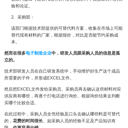
验和论证。
2.
采购部：
该部门根据技术部提供的可替代料方案，收集在市场上可能
替代现有材料的厂家，根据报价，对比是否能节约采购成
本。
然而在很多
电子制造企业
中，研发人员跟采购人员的信息是孤
立的。
技术部研发人员在自己研发系统中，手动维护好生产这个成品
所需要的子件，并形成EXCEL文件。
然后把EXCEL文件发给采购员。采购员再去确认这些材料对应
供应商有哪些，再逐个打电话进行询价。根据询价结果去判断
买哪个比较合适。
在此过程中，采购人员全凭经验及口头去确认哪些料是可替代
的，
花费的时间很长
。如采购人员的经验不足及产品知识有
限，
也更容易出错
。