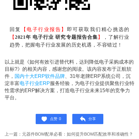
回复
【电子行业报告】
即可获取我们精心挑选的
【
2021年 电子行业 研究专题报告合集
】
，了解行业
趋势，把握电子行业发展的历史机遇，不容错过！
以上就是《
如何有效引进替代料，达到降低电子采购成本的
目标?》的相关内容，感谢您的阅读。该内容发布于正航软
件，
国内十大ERP软件品牌
、31年老牌ERP系统公司，沉
淀丰富
电子行业ERP
服务经验，为电子行业提供聚焦行业特
性需求的ERP解决方案，打造电子行业未来15年的竞争力
平台。
点赞
0
分享
上一篇：元器件BOM配单必看：如何提升BOM匹配效率和准确性？