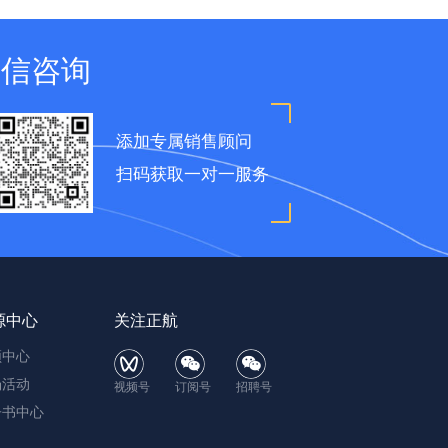
微信咨询
添加专属销售顾问
扫码获取一对一服务
源中心
关注正航
频中心
场活动
视频号
订阅号
招聘号
子书中心