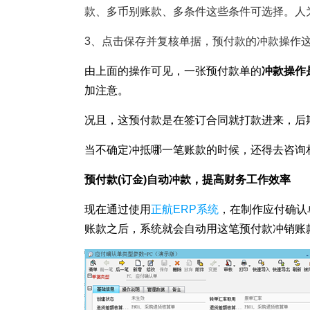
塑胶加工
整合型贸易
款、多币别账款、多条件这些条件可选择。人
智能制造
工业设备贸
3、
点击保存并复核单据，预付款的冲款操作
查看更多>
查看更多>
由上面的操作可见，一张预付款单的
冲款操作
加注意。
况且，这预付款是在签订合同就打款进来，后
当不确定冲抵哪一笔账款的时候，还得去咨询
预付款(订金)自动冲款，提高财务工作效率
现在通过使用
正航ERP系统
，在制作应付确认
账款之后，系统就会自动用这笔预付款冲销账