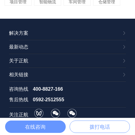
项目管理
智能物流
车间管理
仓储管理
解决方案
最新动态
关于正航
相关链接
咨询热线
400-8827-166
售后热线
0592-2512555
关注正航
视频号
订阅号
招聘号
在线咨询
拨打电话
Copyright © 2025 厦门正航软件科技有限公司
闽ICP备07503768号-1