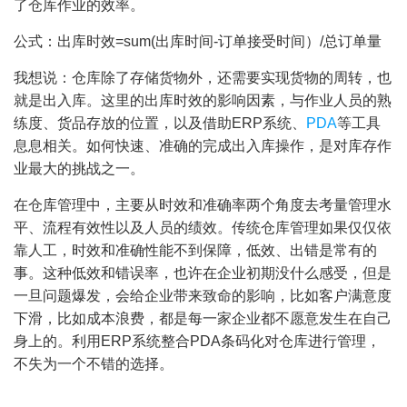
了仓库作业的效率。
公式：出库时效=sum(出库时间-订单接受时间）/总订单量
我想说：
仓库除了存储货物外，还需要实现货物的周转，也
就是出入库。这里的出库时效的影响因素，与作业人员的熟
练度、货品存放的位置，以及借助ERP系统、
PDA
等工具
息息相关。如何快速、准确的完成出入库操作，是对库存作
业最大的挑战之一。
在仓库管理中，主要从时效和准确率两个角度去考量管理水
平、流程有效性以及人员的绩效。传统仓库管理如果仅仅依
靠人工，时效和准确性能不到保障，低效、出错是常有的
事。这种低效和错误率，也许在企业初期没什么感受，但是
一旦问题爆发，会给企业带来致命的影响，比如客户满意度
下滑，比如成本浪费，都是每一家企业都不愿意发生在自己
身上的。利用ERP系统整合PDA条码化对仓库进行管理，
不失为一个不错的选择。