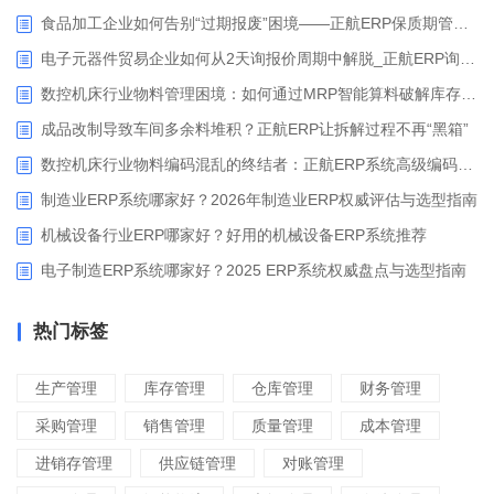
食品加工企业如何告别“过期报废”困境——正航ERP保质期管理应用解析
电子元器件贸易企业如何从2天询报价周期中解脱_正航ERP询价协同方案
数控机床行业物料管理困境：如何通过MRP智能算料破解库存积压与停工待料难题？
成品改制导致车间多余料堆积？正航ERP让拆解过程不再“黑箱”
数控机床行业物料编码混乱的终结者：正航ERP系统高级编码管理解决方案
制造业ERP系统哪家好？2026年制造业ERP权威评估与选型指南
机械设备行业ERP哪家好？好用的机械设备ERP系统推荐
电子制造ERP系统哪家好？2025 ERP系统权威盘点与选型指南
热门标签
生产管理
库存管理
仓库管理
财务管理
采购管理
销售管理
质量管理
成本管理
进销存管理
供应链管理
对账管理