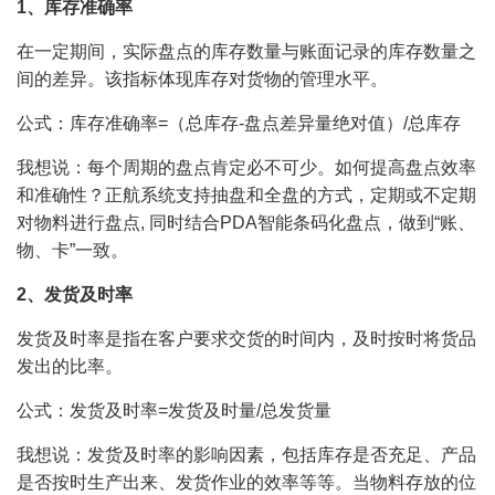
1
、库存准确率
在一定期间，实际盘点的库存数量与账面记录的库存数量之
间的差异。该指标体现库存对货物的管理水平。
公式：库存准确率=（总库存-盘点差异量绝对值）/总库存
我想说：每个周期的盘点肯定必不可少。如何提高盘点效率
和准确性？正航
系统支持抽盘和全盘的方式，定期或不定期
对物料进行盘点, 同时结合PDA智能条码化盘点，做到“账、
物、卡”一致
。
2
、发货及时率
发货及时率是指在客户要求交货的时间内，及时按时将货品
发出的比率。
公式：发货及时率=发货及时量/总发货量
我想说：发货及时率的影响因素，包括库存是否充足、产品
是否按时生产出来、发货作业的效率等等。当物料存放的位