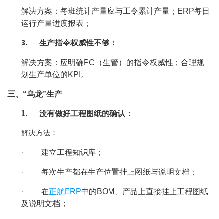
解决方案：每班统计产量应与工令累计产量；ERP每日
运行产量进度报表；
3.
生产指令权威性不够：
解决方案：应明确PC（生管）的指令权威性；合理规
划生产单位的KPI。
三、“乌龙”生产
1.
没有做好工程图纸的确认：
解决方法：
·
建立工程知识库；
·
每次生产都在生产位置挂上图纸与说明文档；
·
在
正航ERP
中的BOM、产品上直接挂上工程图纸
及说明文档；