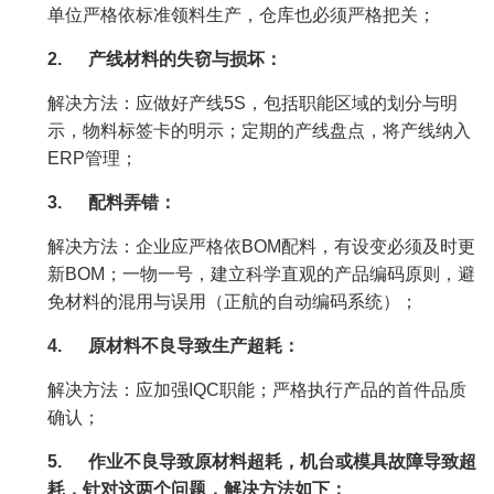
单位严格依标准领料生产，仓库也必须严格把关；
2.
产线材料的失窃与损坏：
解决方法：应做好产线5S，包括职能区域的划分与明
示，物料标签卡的明示；定期的产线盘点，将产线纳入
ERP管理；
3.
配料弄错：
解决方法：企业应严格依BOM配料，有设变必须及时更
新BOM；一物一号，建立科学直观的产品编码原则，避
免材料的混用与误用（正航的自动编码系统）；
4.
原材料不良导致生产超耗：
解决方法：应加强IQC职能；严格执行产品的首件品质
确认；
5.
作业不良导致原材料超耗，机台或模具故障导致超
耗，针对这两个问题，解决方法如下：