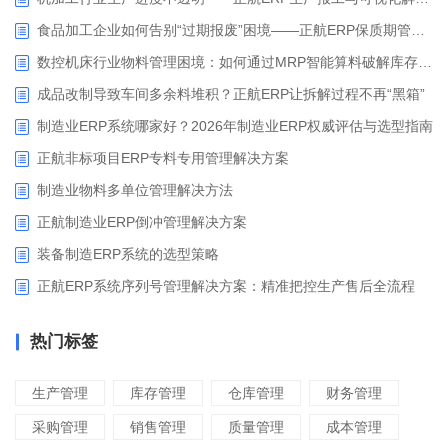
食品加工企业如何告别“过期报废”困境——正航ERP保质期管理应用解析
数控机床行业物料管理困境：如何通过MRP智能算料破解库存积压与停工待料难题？
成品改制导致车间多余料堆积？正航ERP让拆解过程不再“黑箱”
制造业ERP系统哪家好？2026年制造业ERP权威评估与选型指南
正航非标项目ERP专料专用管理解决方案
制造业物料多单位管理解决方法
正航制造业ERP倒冲管理解决方案
装备制造ERP系统的选型策略
正航ERP系统序列号管理解决方案：精准把控生产售后全流程
热门标签
生产管理
库存管理
仓库管理
财务管理
采购管理
销售管理
质量管理
成本管理