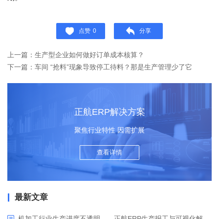
点赞
0
分享
上一篇：生产型企业如何做好订单成本核算？
下一篇：车间 “抢料”现象导致停工待料？那是生产管理少了它
正航ERP解决方案
聚焦行业特性 因需扩展
查看详情
最新文章
机加工行业生产进度不透明——正航ERP生产报工与可视化解决方案