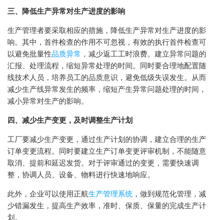
三、降低生产异常对生产进度的影响
生产管理者要采取相应的措施，降低生产异常对生产进度的影
响。其中，首件检查的作用不可忽视，有效的执行首件检查可
以避免批量性
品质异常
，减少返工工时浪费。建立异常问题的
汇报、处理流程，缩短异常处理的时间。同时要合理地配置随
线技术人员，培养员工的品质意识，避免低级失误发生。从而
减少生产线异常发生的频率，缩短产生异常问题处理的时间，
减小异常对生产的影响。
四、减少生产变更，及时调整生产计划
工厂要减少生产变更，通过生产计划的协调，建立合理的生产
订单变更流程。同时要建立生产订单变更评审机制，不能随意
取消、提前和延迟发货。对于评审通过的变更，需要快速调
整，协调人员、设备、物料进行快速地响应。
此外，企业可以使用正航
生产管理系统
，做到规范化管理，减
少错漏发生，提高生产效率，准时、保质、保量的完成生产计
划。