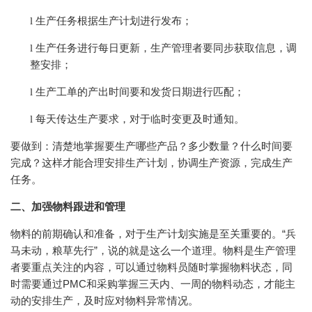
生产任务根据生产计划进行发布；
l
生产任务进行每日更新，生产管理者要同步获取信息，调
l
整安排；
生产工单的产出时间要和发货日期进行匹配；
l
每天传达生产要求，对于临时变更及时通知。
l
要做到：清楚地掌握要生产哪些产品？多少数量？什么时间要
完成？这样才能合理安排生产计划，协调生产资源，完成生产
任务。
二、加强物料跟进和管理
物料的前期确认和准备，对于生产计划实施是至关重要的。“兵
马未动，粮草先行”，说的就是这么一个道理。物料是生产管理
者要重点关注的内容，可以通过物料员随时掌握物料状态，同
时需要通过PMC和采购掌握三天内、一周的物料动态，才能主
动的安排生产，及时应对物料异常情况。