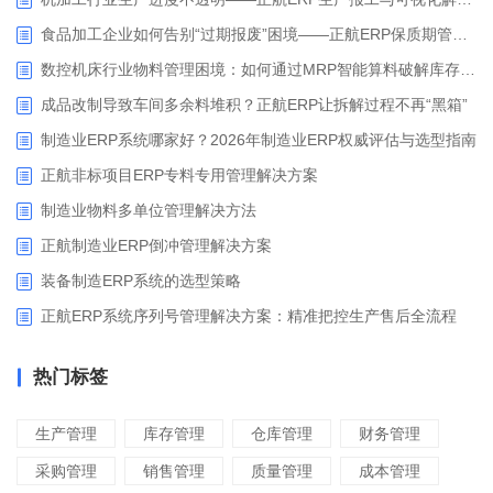
食品加工企业如何告别“过期报废”困境——正航ERP保质期管理应用解析
数控机床行业物料管理困境：如何通过MRP智能算料破解库存积压与停工待料难题？
成品改制导致车间多余料堆积？正航ERP让拆解过程不再“黑箱”
制造业ERP系统哪家好？2026年制造业ERP权威评估与选型指南
正航非标项目ERP专料专用管理解决方案
制造业物料多单位管理解决方法
正航制造业ERP倒冲管理解决方案
装备制造ERP系统的选型策略
正航ERP系统序列号管理解决方案：精准把控生产售后全流程
热门标签
生产管理
库存管理
仓库管理
财务管理
采购管理
销售管理
质量管理
成本管理