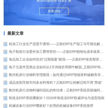
聚焦行业特性 因需扩展
查看详情
最新文章
机加工行业生产进度不透明——正航ERP生产报工与可视化解决方案
电子制造行业委外加工费用管控——正航ERP精细化成本核算解决方案
食品加工企业如何告别“过期报废”困境——正航ERP保质期管理应用解析
电子元器件贸易企业如何从2天询报价周期中解脱_正航ERP询价协同方案
数控机床行业物料管理困境：如何通过MRP智能算料破解库存积压与停工待料难题？
成品改制导致车间多余料堆积？正航ERP让拆解过程不再“黑箱”
数控机床行业物料编码混乱的终结者：正航ERP系统高级编码管理解决方案
制造业ERP系统哪家好？2026年制造业ERP权威评估与选型指南
机械设备行业ERP哪家好？好用的机械设备ERP系统推荐