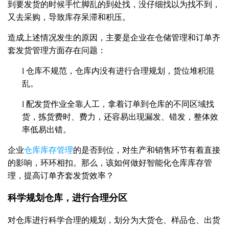
到要发货的时候手忙脚乱的到处找，没仔细找以为找不到，
又去采购，导致库存呆滞和积压。
造成上述情况发生的原因，主要是企业在仓储管理和订单齐
套发货管理方面存在问题：
l
仓库不规范，仓库内没有进行合理规划，货位堆积混
乱。
l
配发货作业全靠人工，拿着订单到仓库的不同区域找
货，拣货费时、费力，还容易出现漏发、错发，整体效
率低易出错。
企业
仓库库存管理
的是否到位，对生产和销售环节有着直接
的影响，环环相扣。那么，该如何做好智能化仓库库存管
理，提高订单齐套发货效率？
科学规划仓库，进行合理分区
对仓库进行科学合理的规划，划分为大货仓、样品仓、出货