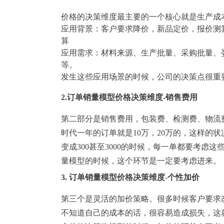
塑胶加工
整合型贸易
价格的决策维度最主要的一个核心就是生产成
智能制造
工业设备贸
应用背景：客户要求降价，新品定价，报价测算
查看更多>
查看更多>
算
应用需求：材料来源、生产批量、采购批量、
等。
发生这些应用场景的时候，公司的决策点很重
2.订单销量模型价格决策维度-销售费用
第二部分是销售费用，包装费、检测费、物流
时代一年的订单就是10万，20万的，这样的
变成300甚至3000的时候，每一单都要考虑
量模型的时候，这个环节是一定要考虑进来。
3. 订单销量模型价格决策维度-个性加价
第三个是灵活的加价策略。很多时候客户要求
不知道自己的成本的话，很容易造成损失，这