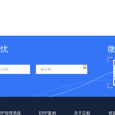
无忧
RP管理系统
ERP案例
关于正航
资