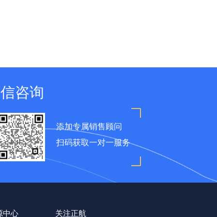
微信咨询
添加专属销售顾问
扫码获取一对一服务
源中心
关注正航