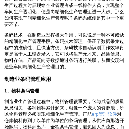
生产过程实时展现给企业管理者或一线操作人员，实现整个
车间生产透明化，便是向精细化生产管理迈进一大步。那么
如何实现车间精细化生产管理呢？条码系统便是其中一个重
要环节.
条码技术，在制造业发挥极大作用，可以说是一种不可或缺
的精细化生产管理手段。条码技术管理，保证了数据采集过
程中的准确性、且快速方便。条码技术自动识别工作效率肯
定是高于人工键盘录入，它可以将生产元才来、品质信息、
物料存储、产品流向等数据通过条码进行关联，从而实现制
造业车间精细化生产管理目的。
制造业条码管理应用
1、物料条码管理
制造业生产管理过程中，物料管理很重要，它与成品的质量
息息相关，各种物料累计起来，就像一个庞大的资源池，所
以物料管理必须实现精细化生产管理。正航
erp管理软件
对
仓库物料做到了以单件为单位的条码管理，从供应商那边开
始赋码，物料到出库，全程条码管理，避免因人为疏忽，而