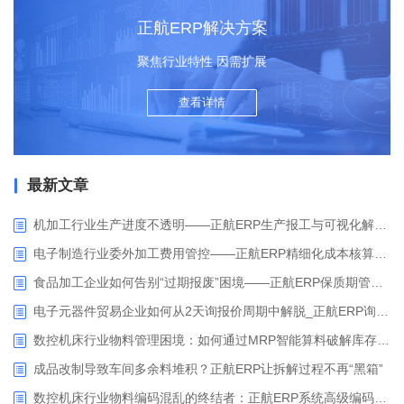
正航ERP解决方案
聚焦行业特性 因需扩展
查看详情
最新文章
机加工行业生产进度不透明——正航ERP生产报工与可视化解决方案
电子制造行业委外加工费用管控——正航ERP精细化成本核算解决方案
食品加工企业如何告别“过期报废”困境——正航ERP保质期管理应用解析
电子元器件贸易企业如何从2天询报价周期中解脱_正航ERP询价协同方案
数控机床行业物料管理困境：如何通过MRP智能算料破解库存积压与停工待料难题？
成品改制导致车间多余料堆积？正航ERP让拆解过程不再“黑箱”
数控机床行业物料编码混乱的终结者：正航ERP系统高级编码管理解决方案