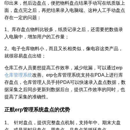
印出来，然后边盘点，便把物料盘点结果手动写在纸质版上
面，盘点完之后，再把结果录入电脑端。这种人工手动盘点
存在一定的问题：
1、库存盘点物料比较多，纸质记录之后，还需要把数值录
入电脑中，增加用户的工作量；
2、电子仓库物料小，而且又长相类似，像电容这类产品，
就很容易盘点出错；
仓库工作人员要想提高工作效率，减少纰漏，可以通过erp
仓库管理系统
改善。erp仓库管理系统支持在PDA上进行库
存盘点，仓库管理人员手持PDA可以快速录入盘点数据，数
据采集之后同步更新到数据后台，提供工作效率的同时，也
提高了采集的准确性。
正航erp管理系统盘点的优势
1、
针对盘点，提供完整盘点机制，支持年中、期末大盘
点，或是平时日盘点、周盘点、月盘点等循环盘点