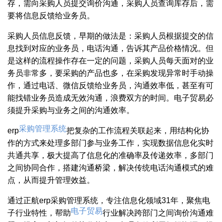
存，需向采购人员提交询价沟通，采购人员查询库存后，需
要将信息反馈给业务员。
采购人员信息反馈，早期的做法是：采购人员根据提交的信
息找到对应的业务员，电话沟通，告诉其产品价格情况。但
是这样的流程操作存在一定的问题，采购人员每天面对的业
务员非常多，要采购的产品也多，在采购发现异常时手动操
作，通过电话、微信反馈给业务员，沟通效率低，甚至有可
能找错业务员造成无效沟通，浪费双方的时间。电子贸易必
须提升采购与业务之间的沟通效率。
采购管理系统
erp
把复杂的工作流程关联起来，用结构化协
作的方式来处理多部门参与业务工作，实现数据信息化实时
共通共享，极大提高了信息化的准确率及传递效率，多部门
之间协同合作，搭建沟通桥梁，解决传统电话沟通模式的难
点，从而提升管理效益。
通过正航erp采购管理系统，专注信息化领域31年，聚焦电
电子贸易
子行业特性，帮助
行业解决跨部门之间询价沟通难