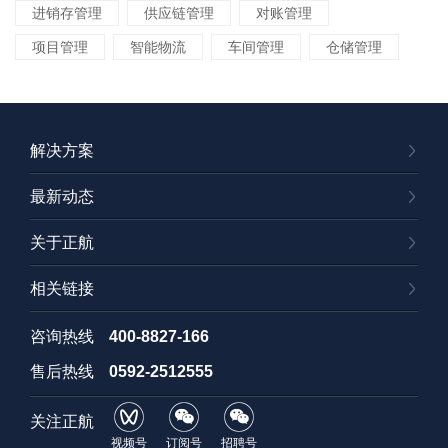
进销存管理
供应链管理
对账管理
项目管理
智能物流
车间管理
仓储管理
解决方案
最新动态
关于正航
相关链接
咨询热线
400-8827-166
售后热线
0592-2512555
关注正航
视频号
订阅号
招聘号