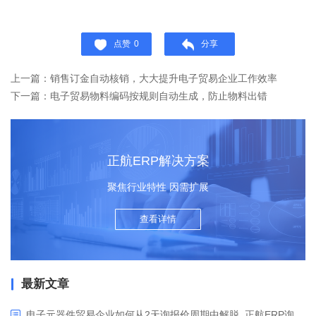
点赞
0
分享
上一篇：销售订金自动核销，大大提升电子贸易企业工作效率
下一篇：电子贸易物料编码按规则自动生成，防止物料出错
正航ERP解决方案
聚焦行业特性 因需扩展
查看详情
最新文章
电子元器件贸易企业如何从2天询报价周期中解脱_正航ERP询价协同方案