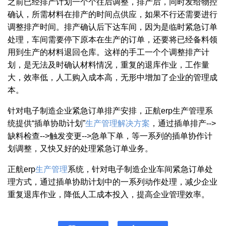
之前已经排产计划一个个往后调整，排产后，同时发给物控
确认，所需材料在排产的时间点供应，如果不行还需要进行
调整排产时间。排产确认后下达车间，因为是临时紧急订单
处理，车间需要停下原本在生产的订单，还要将已经备料领
用到生产的材料退回仓库。这样的手工一个个调整排产计
划，是无法及时确认材料情况，重复的退库作业，工作量
大，效率低，人工购入成本高，无形中增加了企业的管理成
本。
针对电子制造企业紧急订单排产安排，正航erp生产管理系
统提供“插单协助计划”
生产管理
解决方案
，通过插单排产-->
缺料检查-->触发变更-->急单下单，等一系列的插单协作计
划调整，又快又好的处理紧急订单业务。
正航erp
生产管理
系统，针对电子制造企业车间紧急订单处
理方式，通过插单协助计划中的一系列动作处理，减少企业
重复退库作业，降低人工成本投入，提高企业管理效率。