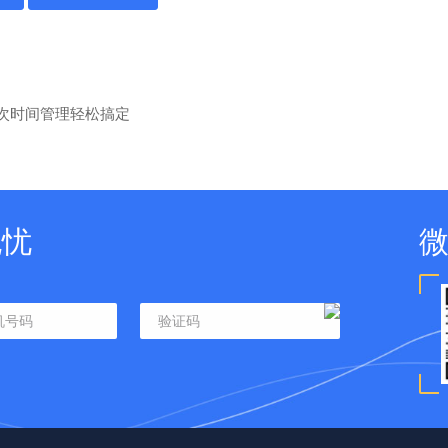
批次时间管理轻松搞定
无忧