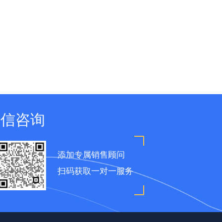
微信咨询
添加专属销售顾问
扫码获取一对一服务