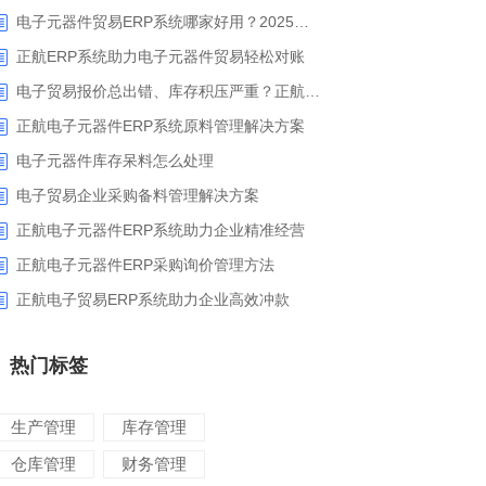
电子元器件贸易ERP系统哪家好用？2025年ERP软件厂商专业解析
正航ERP系统助力电子元器件贸易轻松对账
电子贸易报价总出错、库存积压严重？正航ERP来帮你梳理流程
正航电子元器件ERP系统原料管理解决方案
电子元器件库存呆料怎么处理
电子贸易企业采购备料管理解决方案
正航电子元器件ERP系统助力企业精准经营
正航电子元器件ERP采购询价管理方法
正航电子贸易ERP系统助力企业高效冲款
热门标签
生产管理
库存管理
仓库管理
财务管理