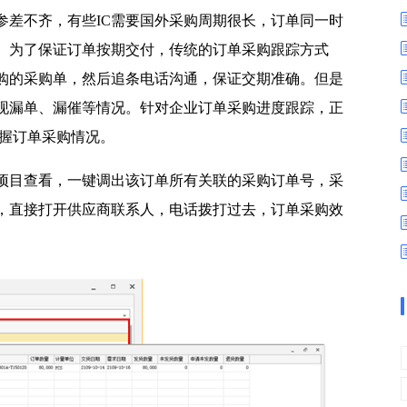
数字车间
数据可视化
参差不齐，有些IC需要国外采购周期很长，订单同一时
易
进销存管理
替代料管理
。为了保证订单按期交付，传统的订单采购跟踪方式
查看更多>
查看更多>
购的采购单，然后追条电话沟通，保证交期准确。但是
现漏单、漏催等情况。针对企业订单采购进度跟踪，正
掌握订单采购情况。
项目查看，一键调出该订单所有关联的采购订单号，采
，直接打开供应商联系人，电话拨打过去，订单采购效