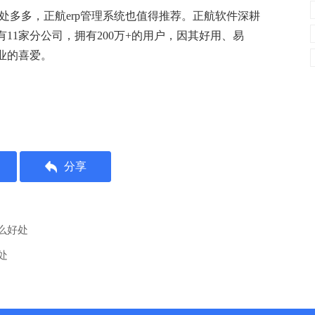
处多多，正航
erp
管理系统也值得推荐。正航软件深耕
11家分公司，拥有200万+的用户，因其好用、易
业的喜爱。
分享
么好处
处