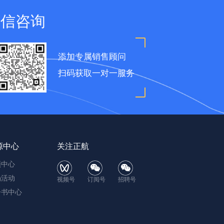
微信咨询
添加专属销售顾问
扫码获取一对一服务
源中心
关注正航
频中心
场活动
视频号
订阅号
招聘号
子书中心