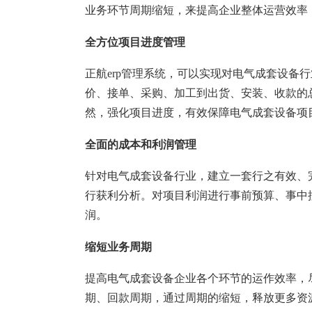
塑胶加工
整合型贸易
业务环节周期缩短，来提高企业整体运营效率
智能制造
工业设备贸
全方位项目进度管理
查看更多>
查看更多>
正航
erp管理系统，可以实现对电气成套设备
价、接单、采购、加工到出货、安装、收款的
然，强化项目进度，有效保障电气成套设备项
全面的成本和利润管理
针对电气成套设备行业，建立一套行之有效、
行获利分析。对项目利润进行事前预算、事中
润。
缩短
业务周期
提高电气成套设备企业各个环节的运作效率，
期、回款周期，通过周期的缩短，释放更多资