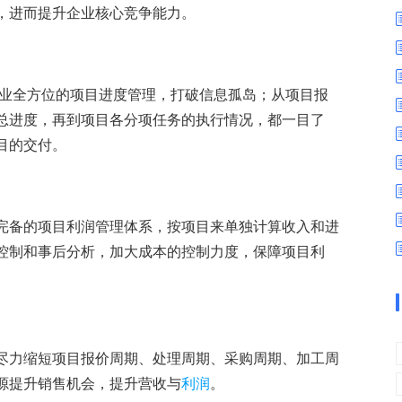
数字车间
数据可视化
，进而提升企业核心竞争能力。
易
进销存管理
替代料管理
查看更多>
查看更多>
行业全方位的项目进度管理，打破信息孤岛；从项目报
总进度，再到项目各分项任务的执行情况，都一目了
目的交付。
完备的项目利润管理体系，按项目来单独计算收入和进
控制和事后分析，加大成本的控制力度，保障项目利
尽力缩短项目报价周期、处理周期、采购周期、加工周
源提升销售机会，提升营收与
利润
。