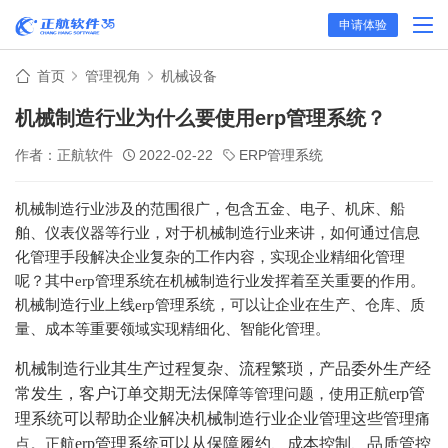
申请体验
首页
管理视角
机械设备
机械制造行业为什么要使用erp管理系统？
作者：正航软件
2022-02-22
ERP管理系统
机械制造行业涉及的范围很广，包含五金、电子、机床、船
舶、仪表仪器等行业，对于机械制造行业来讲，如何通过信息
化管理手段解决企业复杂的工作内容，实现企业
精细化管理
呢？其中erp管理系统在机械制造
行业
发挥着至关重要的作用。
机械制造行业上线erp管理系统，可以让企业在生产、仓库、质
量、成本等重要领域实现精细化、智能化管理。
机械制造行业其生产过程复杂、流程繁琐，产品委外生产经
常发生，客户订单交期
无法保障
erp管
等管理问题，使用正航
理系统可以帮助企业解决机械制造行业企业管理
这些管理
痛
erp管理系统可以从保障履约、成本控制、品质管控
点。正航