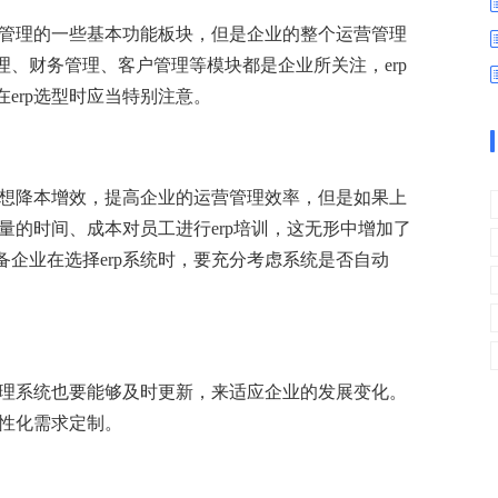
数字车间
数据可视化
储管理的一些基本功能板块，但是企业的整个运营管理
易
进销存管理
替代料管理
、财务管理、客户管理等模块都是企业所关注，erp
查看更多>
查看更多>
erp选型时应当特别注意。
要是想降本增效，提高企业的运营管理效率，但是如果上
量的时间、成本对员工进行erp培训，这无形中增加了
企业在选择erp系统时，要充分考虑系统是否自动
p管理系统也要能够及时更新，来适应企业的发展变化。
性化需求定制。