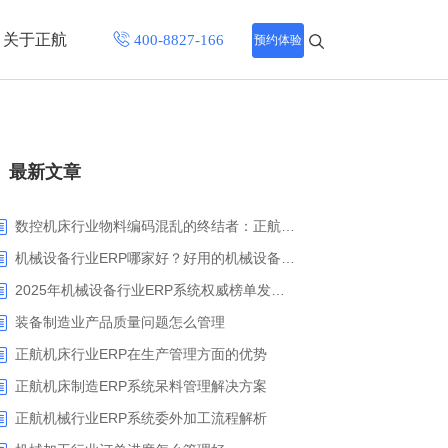
关于正航
预约体验
招聘中心
最新文章
程
联系正航
化
数控机床行业物料编码混乱的终结者：正航ERP系统高级编码管理解决方案
网站导航
机械设备行业ERP哪家好？好用的机械设备ERP系统推荐
2025年机械设备行业ERP系统权威榜单发布：深挖五大品牌核心价值
装备制造业产品质量问题怎么管理
正航机床行业ERP在生产管理方面的优势
正航机床制造ERP系统呆料管理解决方案
正航机械行业ERP系统委外加工流程解析