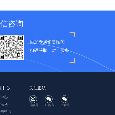
微信咨询
添加专属销售顾问
扫码获取一对一服务
源中心
关注正航
频中心
场活动
视频号
订阅号
招聘号
子书中心