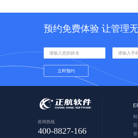
预约免费体验 让管理
E
制
咨询热线
贸
管