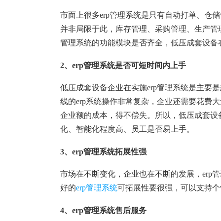
塑胶加工
整合型贸易
市面上很多
erp管理系统是只有自动打单、仓
智能制造
工业设备贸
并非局限于此，库存管理、采购管理、生产管理
查看更多>
查看更多>
管理系统的功能模块是否齐全，低压成套设备在
2、erp管理系统是否可短时间内上手
低压成套设备企业在实施
erp管理系统是主
线的erp系统操作非常复杂，企业还需要花费大
企业额的成本，得不偿失。所以，低压成套设备
化、智能化程度高、员工是否易上手。
3、erp管理系统拓展性强
市场在不断变化，企业也在不断的发展，
er
好的
erp管理系统
可拓展性要很强，可以支持个
4、erp管理系统售后服务