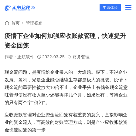
申请体验
首页
管理视角
疫情下企业如何加强应收账款管理，快速提升
资金回笼
作者：正航软件
2022-03-25
财务管理
现金流问题，是疫情给企业带来的一大难题。眼下，不说企业
发展、盈利，光是企业能否继续生存都是极大的挑战。疫情下
现金流的重要性被放大
10倍不止，企业手头上有储备现金流意
味着即使没有收入至少还能再撑
几
个月，如果没有，等待企业
的只有两个字
“
倒闭
”
。
应收账款管理对企业资金流回笼有着重要的意义，直接影响企
业的资金流入，而高效的对账管理方式，则是企业应收账款资
金快速回笼的第一步。