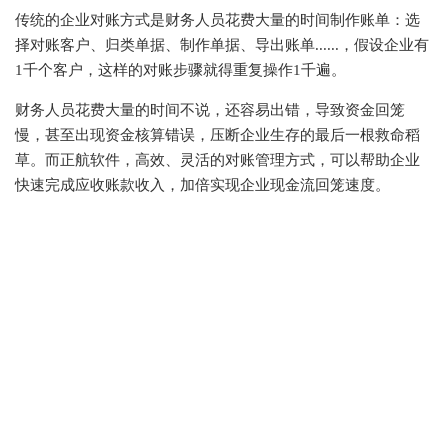
传统的企业对账方式是财务人员花费大量的时间制作账单：选
择对账客户、归类单据、制作单据、导出账单
......，
假设企业有
1千个客户
，这样的对账步骤就得重复操作
1千遍。
财务人员花费大量的时间不说，还容易出错，导致资金回笼
慢，甚至出现资金核算错误，
压断企业生存的最后一根救命稻
草。而
正航软件，高效、灵活的对账管理方式，可以帮助企业
快速完成
应收账款收入
，加倍实现企业现金流回笼速度。