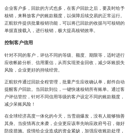
企业客户多，回款的方式也多，在客户回款之后，要及时给予
核销，来释放客户的账款额度，以保障后续交易的正常运行。
正航软件提供批量核销功能，可以将已回款的收据与可核销的
单据直接载入，进行核销，极大提高核销效率。
控制客户信用
针对不同的客户，评估不同的等级、额度、期限等，适时进行
应收帐龄分析、信用重估，从而实现资金回收，减少坏账损失
风险，企业更好的持续经营。
正航软件
通过回款全程管理，批量产生应收确认单，邮件自动
提醒客户回款。当回款到位，一键快速核销所有账单。通过客
户评估管控，针对不同信用等级的客户设定不同的账款额度，
减少呆账风险！
在全球经济高度一体化的今天，当雪崩爆发，没有人能够独善
其身。当疫情再次来袭，企业更应该率先响应政府号召，做好
防疫措施。疫情给企业造成的资金紧缺，加强应收账款处理，