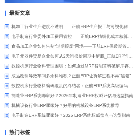
最新文章
机加工行业生产进度不透明——正航ERP生产报工与可视化解决方案
电子制造行业委外加工费用管控——正航ERP精细化成本核算解决方案
食品加工企业如何告别“过期报废”困境——正航ERP保质期管理应用解析
电子元器件贸易企业如何从2天询报价周期中解脱_正航ERP询价协同方案
数控机床行业物料管理困境：如何通过MRP智能算料破解库存积压与停工待料难题？
成品改制导致车间多余料堆积？正航ERP让拆解过程不再“黑箱”
数控机床行业物料编码混乱的终结者：正航ERP系统高级编码管理解决方案
制造业ERP系统哪家好？2026年制造业ERP权威评估与选型指南
机械设备行业ERP哪家好？好用的机械设备ERP系统推荐
电子制造ERP系统哪家好？2025 ERP系统权威盘点与选型指南
热门标签