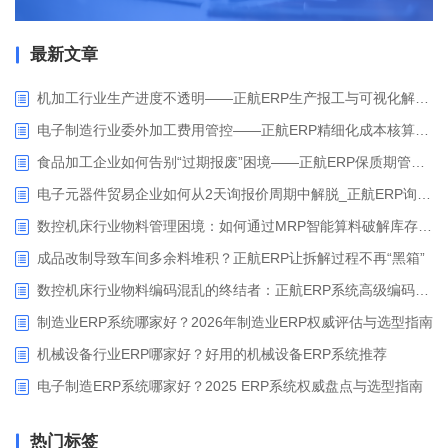
最新文章
机加工行业生产进度不透明——正航ERP生产报工与可视化解决方案
电子制造行业委外加工费用管控——正航ERP精细化成本核算解决方案
食品加工企业如何告别“过期报废”困境——正航ERP保质期管理应用解析
电子元器件贸易企业如何从2天询报价周期中解脱_正航ERP询价协同方案
数控机床行业物料管理困境：如何通过MRP智能算料破解库存积压与停工待料难题？
成品改制导致车间多余料堆积？正航ERP让拆解过程不再“黑箱”
数控机床行业物料编码混乱的终结者：正航ERP系统高级编码管理解决方案
制造业ERP系统哪家好？2026年制造业ERP权威评估与选型指南
机械设备行业ERP哪家好？好用的机械设备ERP系统推荐
电子制造ERP系统哪家好？2025 ERP系统权威盘点与选型指南
热门标签