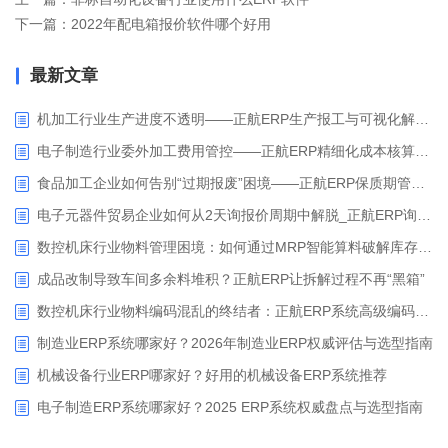
下一篇：2022年配电箱报价软件哪个好用
最新文章
机加工行业生产进度不透明——正航ERP生产报工与可视化解决方案
电子制造行业委外加工费用管控——正航ERP精细化成本核算解决方案
食品加工企业如何告别“过期报废”困境——正航ERP保质期管理应用解析
电子元器件贸易企业如何从2天询报价周期中解脱_正航ERP询价协同方案
数控机床行业物料管理困境：如何通过MRP智能算料破解库存积压与停工待料难题？
成品改制导致车间多余料堆积？正航ERP让拆解过程不再“黑箱”
数控机床行业物料编码混乱的终结者：正航ERP系统高级编码管理解决方案
制造业ERP系统哪家好？2026年制造业ERP权威评估与选型指南
机械设备行业ERP哪家好？好用的机械设备ERP系统推荐
电子制造ERP系统哪家好？2025 ERP系统权威盘点与选型指南