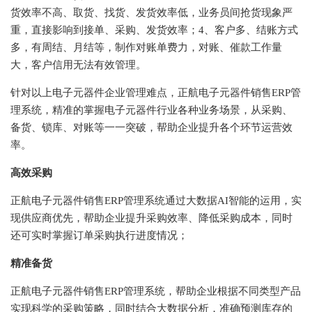
货效率不高、取货、找货、发货效率低，业务员间抢货现象严
重，直接影响到接单、采购、发货效率；4、客户多、结账方式
多，有周结、月结等，制作对账单费力，对账、催款工作量
大，客户信用无法有效管理。
针对以上电子元器件企业管理难点，正航电子元器件销售
ERP管
理系统，精准的掌握电子元器件行业各种业务场景，从采购、
备货、锁库、对账等一一突破，帮助企业提升各个环节运营效
率。
高效采购
正航电子元器件销售
ERP管理系统通过大数据AI智能的运用，实
现供应商优先，帮助企业提升采购效率、降低采购成本，同时
还可实时掌握订单采购执行进度情况；
精准备货
正航电子元器件销售
ERP管理系统，帮助企业根据不同类型产品
实现科学的采购策略，同时结合大数据分析，准确预测库存的