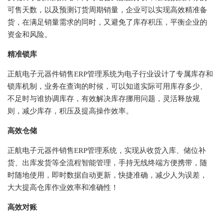
可售天数，以及预测订货周期销量，企业可以实现高效精准备
货，在满足销量需求的同时，又避免了库存积压，平衡企业的
资金和风险。
精准锁库
正航
电子元器件销售
ERP管理系统
为电子行业设计了专属库存和
锁库机制，业务在查询的时候，可以知道实际可用库存多少、
不足时与谁协调库存，有效解决库存挪用问题，灵活释放规
则，减少库存，积压及提高操作效率。
高效仓储
正航电子元器件销售
ERP管理系统
，实现从收货入库、储位补
货、出库发货等全流程智能管理，手持无线终端方便携带，随
时随地使用，即时数据自动更新，快捷准确，减少人为误差，
大大提高仓库作业效率和准确性！
高效对账