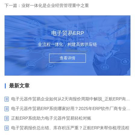
下一篇：业财一体化是企业经营管理重中之重
电子贸易ERP
全流程一体化，构建高效供应链
查看详情
最新文章
电子元器件贸易企业如何从2天询报价周期中解脱_正航ERP询价协同方案
电子元器件贸易ERP系统哪家好用？2025年ERP软件厂商专业解析
正航ERP系统助力电子元器件贸易轻松对账
电子贸易报价总出错、库存积压严重？正航ERP来帮你梳理流程