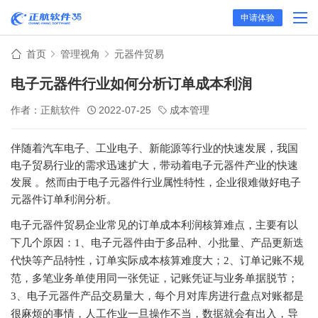
申请体验
首页
管理视角
元器件贸易
电子元器件行业如何分析订单成本利润
作者：正航软件
2022-07-25
成本管理
伴随着汽车电子、工业电子、新能源等行业的快速发展，我国
电子贸易行业的需求迅速扩大，带动着电子元器件产业的快速
发展
。然而由于电子元器件行业属性特性，企业很难做好电子
元器件订单利润分析。
电子元器件贸易企业常见的订单成本利润核算难点，主要有以
下几个原因：
1、电子元器件由于多品种、小批量、产品更新迭
代快等产品特性，订单实际成本核算难度大；2、订单记账不规
范，多笔业务单使用同一张凭证，记账凭证与业务单据脱节；
3、电子元器件产品交易量大，每个月对库房进行盘点对账都是
很麻烦的事情，人工作业一旦操作不当，数据就会有出入，导