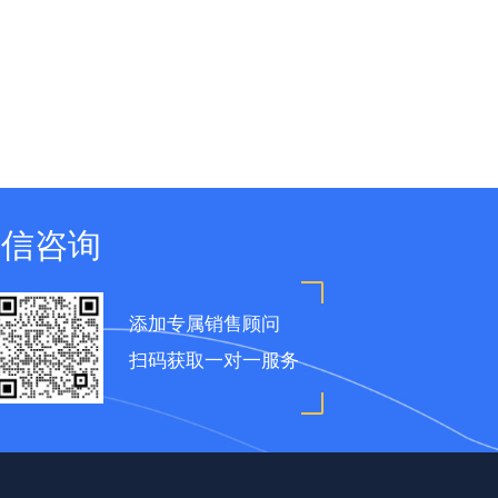
微信咨询
添加专属销售顾问
扫码获取一对一服务