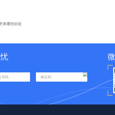
带来哪些好处
无忧