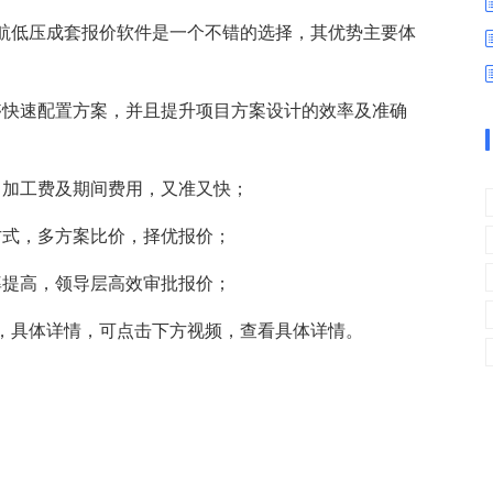
数字车间
数据可视化
航低压成套报价软件是一个不错的选择，其优势主要体
易
进销存管理
替代料管理
查看更多>
查看更多>
够快速配置方案，并且提升项目方案设计的效率及准确
、加工费及期间费用，又准又快；
方式，多方案比价，择优报价；
率提高，领导层高效审批报价；
，具体详情，可点击下方视频，查看具体详情。