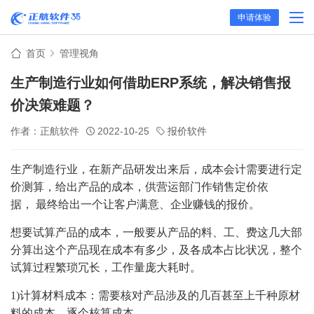
申请体验
首页
管理视角
生产制造行业如何借助ERP系统，解决销售报
价决策难题？
作者：正航软件
2022-10-25
报价软件
生产制造行业，在新产品研发出来后，成本会计需要进行定
价测算，给出产品的成本，供营运部门作销售定价依
据，
最终给出一个让客户满意、企业赚钱的报价。
想要试算产品的成本，一般要从产品的料、工、费这几大部
分算出这个产品现在成本有多少，及各成本占比状况，整个
试算过程繁琐
冗长
，工作量庞大耗时。
1)计算材料成本：需要核对产品涉及的几百甚至上千种原材
料的成本，逐个核算成本。