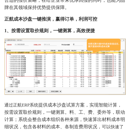
合适的报价策略，在
给
企业
带来优厚回报的
同时
，也能为品
牌在其领域保持优势提供保障。
正航成本沙盘一键推演，赢得订单，利润可控
1、按需设置取价规则，一键测算，高效便捷
提供成本沙盘试算方案，
实现智能计算，
通过正航
ERP系统
按需设置取价规则，一键测
算。料、工、费、委外等，联动
计算；
系统会整合成本组织各种来源，快速算出材料成本明
细状况，包含各材料的成本、各制造费用状况，
可以快速了