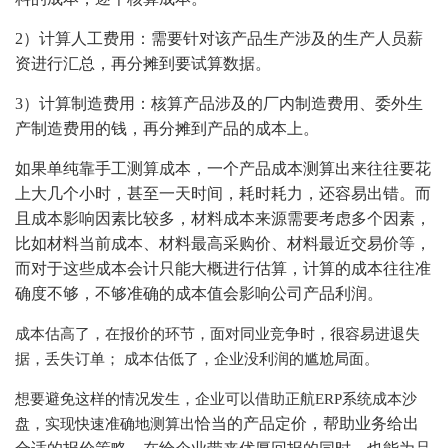
2）计算人工费用：需要针对该产品生产涉及的生产人员薪
资进行汇总，再分摊到要试算数据。
3）计算制造费用：核算产品涉及的厂内制造费用、委外生
产制造费用的钱，再分摊到产品的成本上。
如果单纯靠手工测算成本，一个产品成本测算出来往往要花
上大几个小时，甚至一天时间，耗时耗力，还容易出错。而
且成本影响因素比较多，材料成本来源需要考虑多个因素，
比如材料当前成本、材料最高采购价、材料最近交易价等，
而对于这些成本会计只能大概进行估算，计算的成本往往准
确度不够，不够准确的成本值会影响公司产品利润。
成本估高了，在报价的环节，面对同业竞争时，很容易进退失
据，丢失订单；
成本估低了，企业没利润的尴尬局面。
想要避免这样的情况发生，企业可以借助正航
ERP系统成本沙
恰当的
产品
定价
，帮助业务给出
盘，实现快速准确地测算出