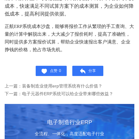
成本，
快速满足不同试算方案下的成本测算，
为企业如何降
低成本，提高利润提供依据。
正航
ERP系统
成本沙盘，能够将报价工作从繁琐的手工查询、大
量的计算中解脱出来，大大减少了报价耗时，提高了准确性，
同时提供多方案报价试算，帮助企业快速报出客户满意、企业
挣钱的价格，抢占市场先机。
点赞
0
分享
上一篇：装备制造业使用erp管理系统有什么价值？
下一篇：电子元器件ERP系统可以给企业带来哪些效益？
电子制造行业ERP
全流程、一体化，高度适配电子行业