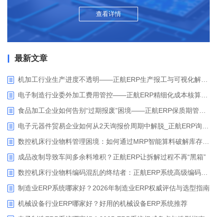
查看详情
最新文章
机加工行业生产进度不透明——正航ERP生产报工与可视化解决方案
电子制造行业委外加工费用管控——正航ERP精细化成本核算解决方案
食品加工企业如何告别“过期报废”困境——正航ERP保质期管理应用解析
电子元器件贸易企业如何从2天询报价周期中解脱_正航ERP询价协同方案
数控机床行业物料管理困境：如何通过MRP智能算料破解库存积压与停工待料难题？
成品改制导致车间多余料堆积？正航ERP让拆解过程不再“黑箱”
数控机床行业物料编码混乱的终结者：正航ERP系统高级编码管理解决方案
制造业ERP系统哪家好？2026年制造业ERP权威评估与选型指南
机械设备行业ERP哪家好？好用的机械设备ERP系统推荐