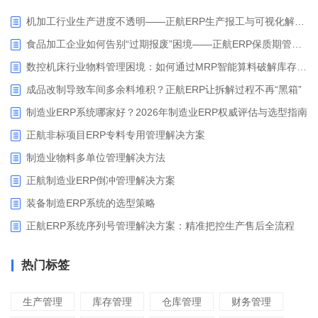
机加工行业生产进度不透明——正航ERP生产报工与可视化解决方案
食品加工企业如何告别“过期报废”困境——正航ERP保质期管理应用解析
数控机床行业物料管理困境：如何通过MRP智能算料破解库存积压与停工待料难题？
成品改制导致车间多余料堆积？正航ERP让拆解过程不再“黑箱”
制造业ERP系统哪家好？2026年制造业ERP权威评估与选型指南
正航非标项目ERP专料专用管理解决方案
制造业物料多单位管理解决方法
正航制造业ERP倒冲管理解决方案
装备制造ERP系统的选型策略
正航ERP系统序列号管理解决方案：精准把控生产售后全流程
热门标签
生产管理
库存管理
仓库管理
财务管理