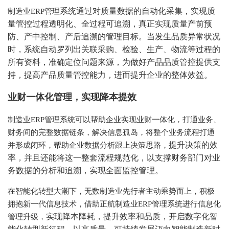
系统
通过对质量数据的自动化采集，实现质
制造业
ERP管理
量管控过程透明化、全过程可追溯，真正实现质量产前预
防、产中控制、产后追溯的管理目标。
当发生品质异常状况
时，
系统
自动罗列出关联采购、检验、生产、物流等过程的
所有资料，准确定位问题来源，为做好产品品质管控提供支
持
，提高产品质量管控能力，进而提升企业的整体效益。
业财一体化管理，实现降本提效
制造业
ERP
管理系统可以帮助企业实现业财一体化，打通业务、
财务间的完整数据链条，解决信息孤岛，将整个业务流程打通
提升决策的效
并形成闭环，帮助企业数据分析跟上决策思路，
率
，并且还能将这一整套流程规范化，以支撑财务部门对业
务数据的分析和追溯，实现全面监控管理。
在智能化转型大潮下，无数制造业先行者主动乘势而上，积极
拥抱新一代信息技术，借助正航制造业
ERP管理系统进行信息化
实现降本降耗，提升效率和品质
，开启数字化智
管理升级，