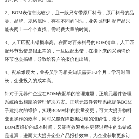
2、BOM表信息比较少，且一般只有带原厂料号，原厂料号的品
类、品牌、规格属性，存在不同的叫法，业务员想匹配产品只
能去网上一个个查找，需耗费大量的时间。
3、人工匹配出错概率高。在面对百来料号的BOM清单，人工匹
配环节出错是很正常的，一旦匹配出错，在接下来的采购询价
环节也会搞错，导致给客户的报价也出错。
4、配单难度大，业务员学习相关知识需要1-2个月，学习时间
长，企业投入的成本高。
针对于元器件企业在
BOM表配单的管理难题，正航元器件管理
系统给出相应的管理解决方案。正航元器件管理系统提供BOM
子建批次的维护，实现BOM材料的批量变更，可大大提升物料
变更操作的效率，同时又能保障数据处理的准确性，减少了
BOM表维护的成本时间，又能有效避免在更替过程中的出错或
是遗漏，进而大大提升企业产品报价效率，为企业获取更多订