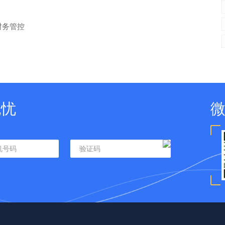
财务管控
无忧